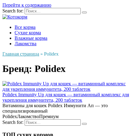
Перейти к содержанию
Search for:
Все корма
Сухие корма
Влажные корма
Лакомства
Главная страница
»
Polidex
Бренд:
Polidex
Polidex Immunity Up для кошек — витаминный комплекс для
укрепления иммунитета, 200 таблеток
Витамины для кошек Polidex Иммунити Ап — это
специализированный
Polidex
Лакомство
Премиум
Search for:
ТОП сухих кормов