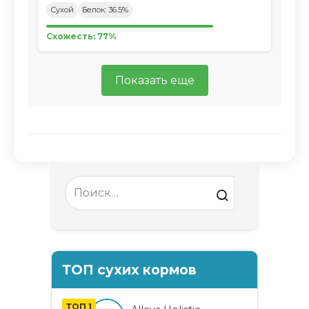
Сухой
Белок: 36.5%
Схожесть: 77%
Показать еще
Search
for:
ТОП сухих кормов
ТОП 1