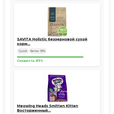
SAVITA Holistic беззерновой сухой
корм…
Сухой
Белок: 35%
Схожесть: 83%
Meowing Heads Smitten Kitten
Восторженный…