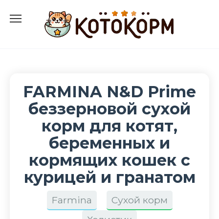
Перейти
к
содержанию
FARMINA N&D Prime
беззерновой сухой
корм для котят,
беременных и
кормящих кошек с
курицей и гранатом
Farmina
Сухой корм