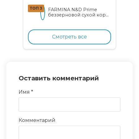
ТОП 3
FARMINA N&D Prime
беззерновой сухой корм
для котят, беременных и
кормящих кошек с
курицей и гранатом
Смотреть все
Оставить комментарий
Имя
*
Комментарий