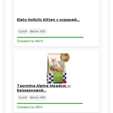
Elato Holistic Kitten с курицей…
Сухой
Белок: 42%
Схожесть: 84%
Taormina Alpine Meadow —
Беззерновой…
Сухой
Белок: 40%
Схожесть: 83%