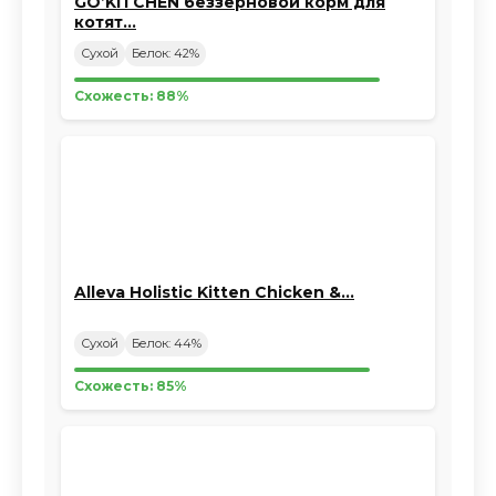
GO’KITCHEN беззерновой корм для
котят…
Сухой
Белок: 42%
Схожесть: 88%
Alleva Holistic Kitten Chicken &…
Сухой
Белок: 44%
Схожесть: 85%