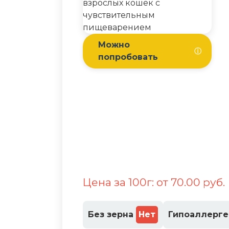
Можно
ⓘ
попробовать
Цена за 100г: от 70.00 руб.
Без зерна
Нет
Гипоаллерг