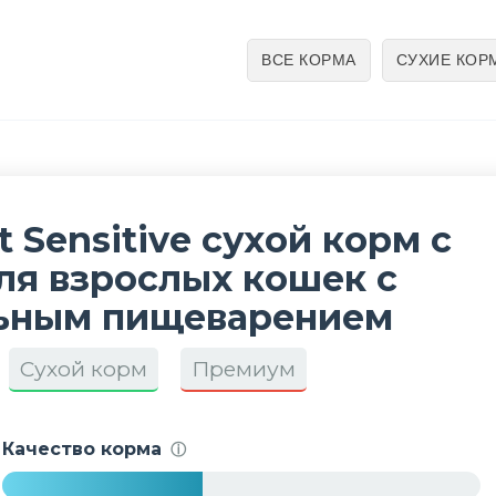
ВСЕ КОРМА
СУХИЕ КОР
t Sensitive сухой корм с
ля взрослых кошек с
льным пищеварением
Сухой корм
Премиум
Качество корма
ⓘ