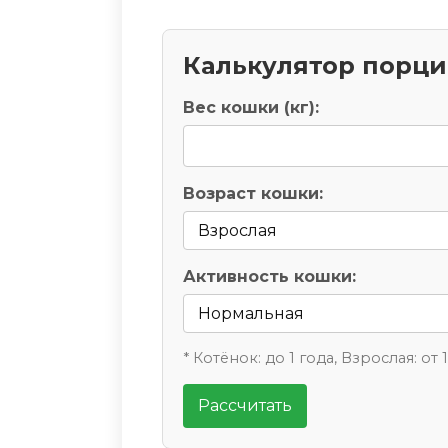
Калькулятор порц
Вес кошки (кг):
Возраст кошки:
Активность кошки:
* Котёнок: до 1 года, Взрослая: от 
Рассчитать