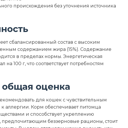
ьного происхождения без уточнения источника
нность
 имеет сбалансированный состав с высоким
ренным содержанием жира (15%). Содержание
аходится в пределах нормы. Энергетическая
л на 100 г, что соответствует потребностям
 общая оценка
о рекомендовать для кошек с чувствительным
к аллергии. Корм обеспечивает питомца
ществами и способствует укреплению
, предпочитающим беззерновые рационы, стоит