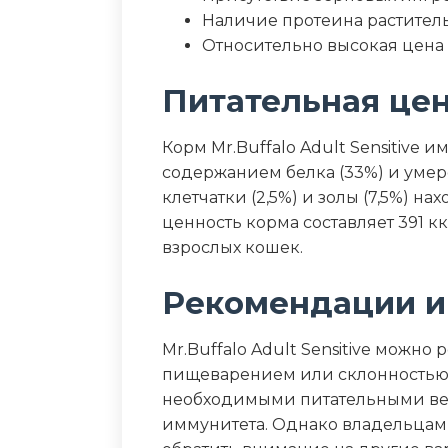
Наличие протеина растител
Относительно высокая цена
Питательная це
Корм Mr.Buffalo Adult Sensitive
содержанием белка (33%) и уме
клетчатки (2,5%) и золы (7,5%) н
ценность корма составляет 391 кка
взрослых кошек.
Рекомендации и
Mr.Buffalo Adult Sensitive можн
пищеварением или склонностью 
необходимыми питательными ве
иммунитета. Однако владельцам