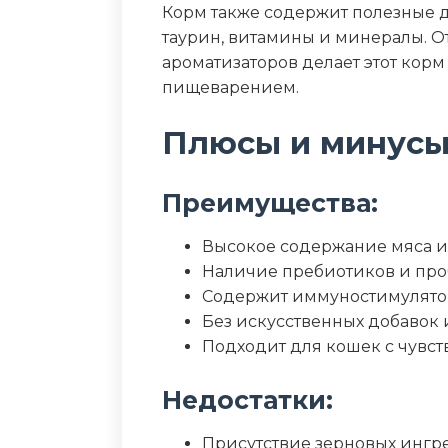
Калорийность (ккал/100г)
Корм также содержит полезные д
таурин, витамины и минералы. От
ароматизаторов делает этот кор
пищеварением.
Плюсы и минус
Преимущества:
Высокое содержание мяса и
Наличие пребиотиков и пр
Содержит иммуностимулято
Без искусственных добавок 
Подходит для кошек с чув
Недостатки:
Присутствие зерновых ингр