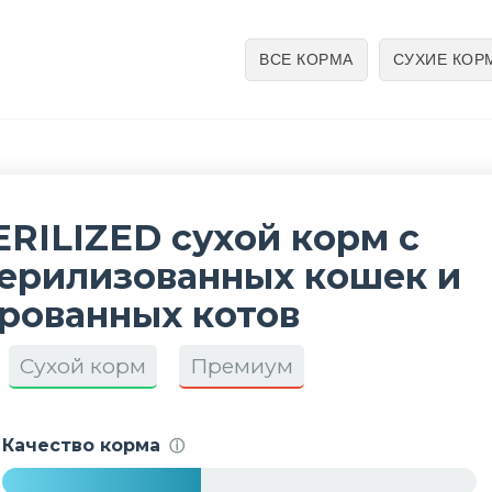
ВСЕ КОРМА
СУХИЕ КОР
TERILIZED сухой корм с
терилизованных кошек и
рованных котов
Сухой корм
Премиум
Качество корма
ⓘ