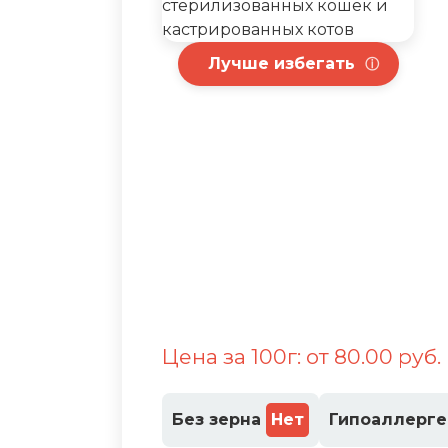
Лучше избегать
ⓘ
Цена за 100г: от 80.00 руб.
Без зерна
Нет
Гипоаллерг