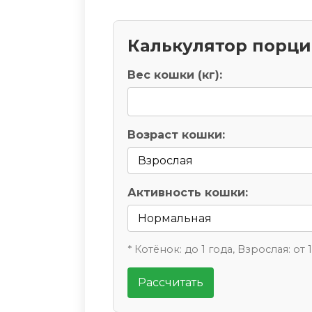
Калькулятор порц
Вес кошки (кг):
Возраст кошки:
Активность кошки:
* Котёнок: до 1 года, Взрослая: от 
Рассчитать