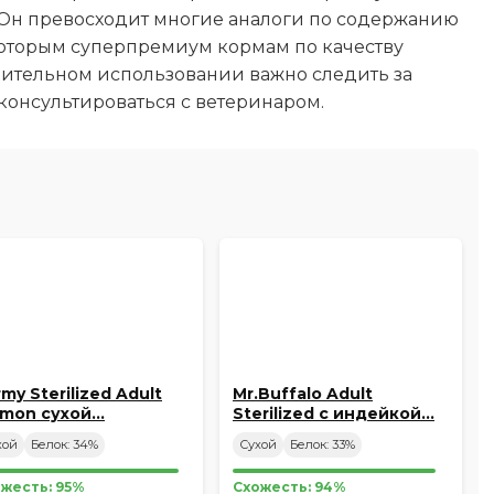
 Он превосходит многие аналоги по содержанию
екоторым суперпремиум кормам по качеству
лительном использовании важно следить за
консультироваться с ветеринаром.
my Sterilized Adult
Mr.Buffalo Adult
lmon сухой…
Sterilized с индейкой…
хой
Белок: 34%
Сухой
Белок: 33%
жесть: 95%
Схожесть: 94%