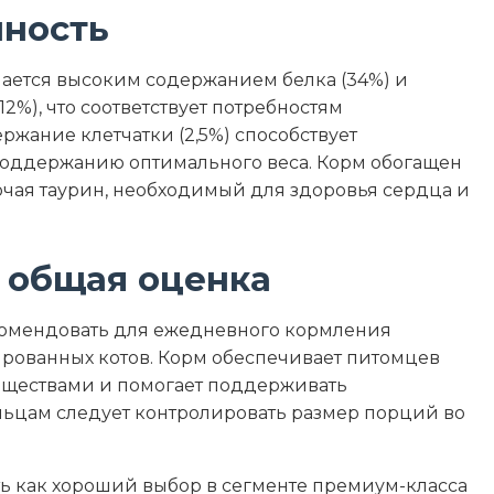
нность
ичается высоким содержанием белка (34%) и
%), что соответствует потребностям
ржание клетчатки (2,5%) способствует
оддержанию оптимального веса. Корм обогащен
чая таурин, необходимый для здоровья сердца и
 общая оценка
екомендовать для ежедневного кормления
рованных котов. Корм обеспечивает питомцев
ществами и помогает поддерживать
льцам следует контролировать размер порций во
ть как хороший выбор в сегменте премиум-класса