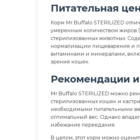
Питательная це
Корм Mr.Buffalo STERILIZED отл
умеренным количеством жиров (12
стерилизованных животных. Соде
нормализации пищеварения и п
витаминами и минералами, вклю
зрения кошек.
Рекомендации и
Mr.Buffalo STERILIZED можно р
стерилизованных кошек и кастри
необходимыми питательными ве
оптимальный вес. Однако владе
избежание переедания.
В целом, этот корм можно оцени