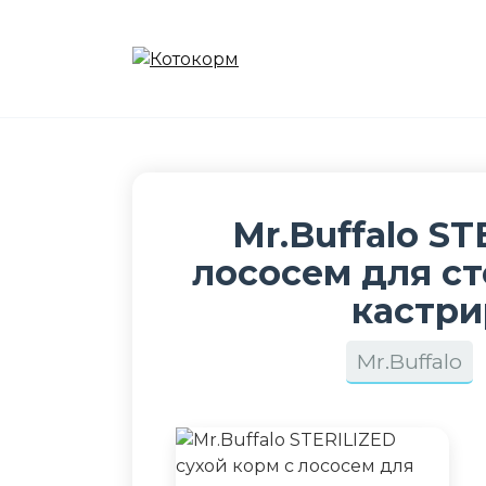
Перейти
к
содержанию
Mr.Buffalo S
лососем для с
кастри
Mr.Buffalo