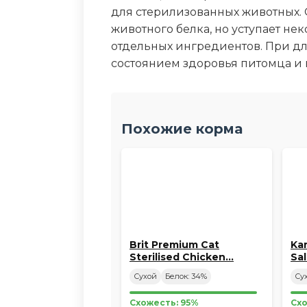
для стерилизованных животных.
животного белка, но уступает н
отдельных ингредиентов. При д
состоянием здоровья питомца и 
Похожие корма
Brit Premium Cat
Kar
Sterilised Chicken…
Sa
Сухой
Белок: 34%
Су
Схожесть: 95%
Схо