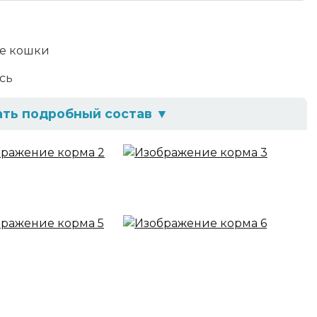
е кошки
сь
ать подробный состав
▼
ейка 19%, лосось 12%), цельнозерновой рис,
ждения, маис, пульпа сахарной свеклы, жир
егидратированная куриная печень, витаминно-
 семена льна, дегидрированное яйцо, клюква,
дант, таурин, пребиотик MacroGard, экстракт
кстракт морских водорослей, экстракт юкки
ав