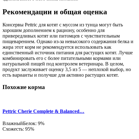
Рекомендации и общая оценка
Консервы Pettric для котят с муссом из тунца могут быть
хорошим дополнением к рациону, особенно для
привередливых котят или питомцев с чувствительным
пищеварением. Однако из-за невысокого содержания белка и
жира этот корм не рекомендуется использовать как
единственный источник питания для растущих котят. Лучше
комбинировать его с более питательными кормами или
натуральной пищей под контролем ветеринара. В целом,
продукт заслуживает оценку 3,5 из 5 — неплохой выбор, но
есть варианты и получше для активно растущих котят.
Похожие корма
Pettric Cherie Complete & Balanced…
Влажный
Белок: 9%
Схожесть: 95%