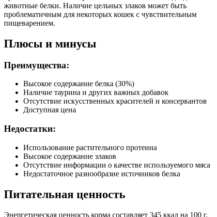
Влага (%)
8
животные белки. Наличие цельных злаков может быть
Калорийность (ккал/100г)
345
проблематичным для некоторых кошек с чувствительным
пищеварением.
Плюсы и минусы
Преимущества:
Высокое содержание белка (30%)
Наличие таурина и других важных добавок
Отсутствие искусственных красителей и консервантов
Доступная цена
Недостатки:
Использование растительного протеина
Высокое содержание злаков
Отсутствие информации о качестве используемого мяса
Недостаточное разнообразие источников белка
Питательная ценность
Энергетическая ценность корма составляет 345 ккал на 100 г,