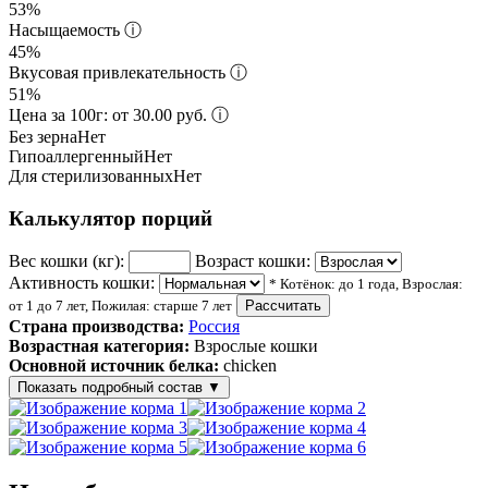
53%
Насыщаемость
ⓘ
45%
Вкусовая привлекательность
ⓘ
51%
Цена за 100г: от 30.00 руб.
ⓘ
Без зерна
Нет
Гипоаллергенный
Нет
Для стерилизованных
Нет
Калькулятор порций
Вес кошки (кг):
Возраст кошки:
Активность кошки:
* Котёнок: до 1 года, Взрослая:
от 1 до 7 лет, Пожилая: старше 7 лет
Рассчитать
Страна производства:
Россия
Возрастная категория:
Взрослые кошки
Основной источник белка:
chicken
Показать подробный состав
▼
Состав корма
Мука из курицы и индейки, цельные злаки (маис), белый рис,