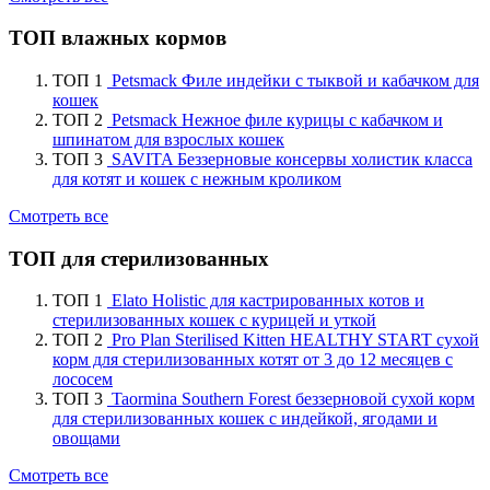
ТОП влажных кормов
ТОП 1
Petsmack Филе индейки с тыквой и кабачком для
кошек
ТОП 2
Petsmack Нежное филе курицы с кабачком и
шпинатом для взрослых кошек
ТОП 3
SAVITA Беззерновые консервы холистик класса
для котят и кошек с нежным кроликом
Смотреть все
ТОП для стерилизованных
ТОП 1
Elato Holistic для кастрированных котов и
стерилизованных кошек с курицей и уткой
ТОП 2
Pro Plan Sterilised Kitten HEALTHY START сухой
корм для стерилизованных котят от 3 до 12 месяцев с
лососем
ТОП 3
Taormina Southern Forest беззерновой сухой корм
для стерилизованных кошек с индейкой, ягодами и
овощами
Смотреть все