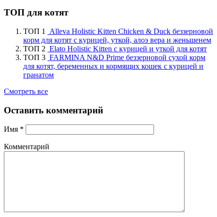
ТОП для котят
ТОП 1
Alleva Holistic Kitten Chicken & Duck беззерновой
корм для котят с курицей, уткой, алоэ вера и женьшенем
ТОП 2
Elato Holistic Kitten с курицей и уткой для котят
ТОП 3
FARMINA N&D Prime беззерновой сухой корм
для котят, беременных и кормящих кошек с курицей и
гранатом
Смотреть все
Оставить комментарий
Имя
*
Комментарий