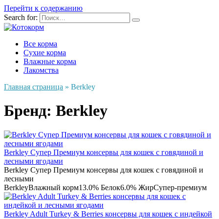
Перейти к содержанию
Search for:
Все корма
Сухие корма
Влажные корма
Лакомства
Главная страница
»
Berkley
Бренд:
Berkley
Berkley Супер Премиум консервы для кошек с говядиной и
лесными ягодами
Berkley Супер Премиум консервы для кошек с говядиной и
лесными
Berkley
Влажный корм
13.0% Белок
6.0% Жир
Супер-премиум
Berkley Adult Turkey & Berries консервы для кошек с индейкой