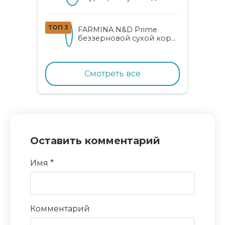
котят
ТОП 3
FARMINA N&D Prime
беззерновой сухой корм
для котят, беременных и
кормящих кошек с
курицей и гранатом
Смотреть все
Оставить комментарий
Имя
*
Комментарий