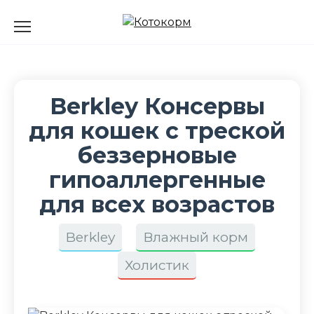
Перейти
к
содержанию
Berkley Консервы
для кошек с треской
беззерновые
гипоаллергенные
для всех возрастов
Berkley
Влажный корм
Холистик