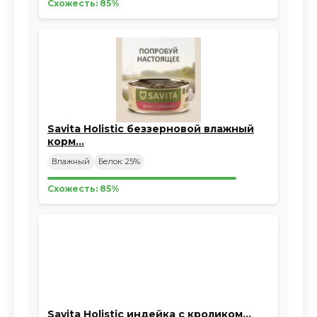
Схожесть: 85%
Savita Holistic беззерновой влажный
корм…
Влажный
Белок: 25%
Схожесть: 85%
Savita Holistic индейка с кроликом…