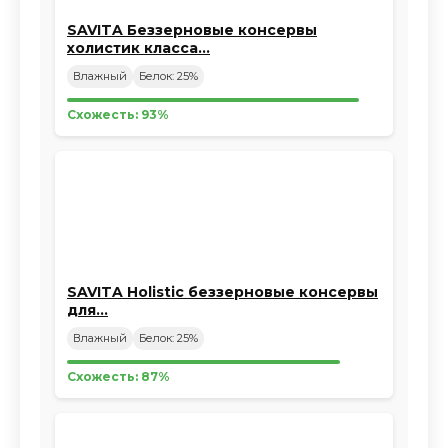
SAVITA Беззерновые консервы
холистик класса…
Влажный
Белок: 25%
Схожесть: 93%
SAVITA Holistic беззерновые консервы
для…
Влажный
Белок: 25%
Схожесть: 87%