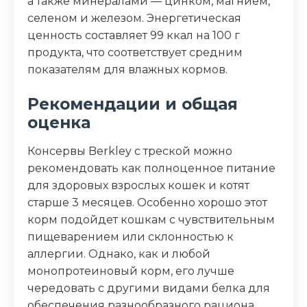
а также минералами — цинком, магнием,
селеном и железом. Энергетическая
ценность составляет 99 ккал на 100 г
продукта, что соответствует средним
показателям для влажных кормов.
Рекомендации и общая
оценка
Консервы Berkley с треской можно
рекомендовать как полноценное питание
для здоровых взрослых кошек и котят
старше 3 месяцев. Особенно хорошо этот
корм подойдет кошкам с чувствительным
пищеварением или склонностью к
аллергии. Однако, как и любой
монопротеиновый корм, его лучше
чередовать с другими видами белка для
обеспечения разнообразного рациона.