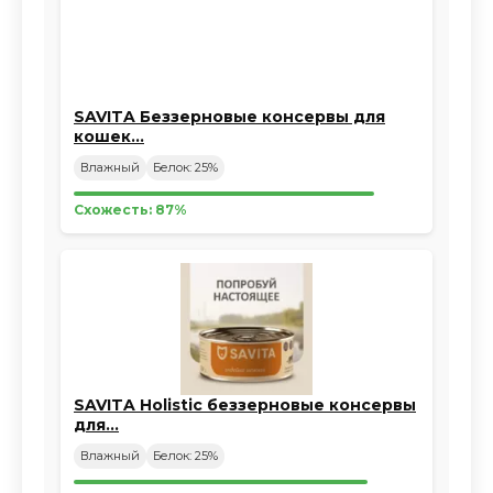
SAVITA Беззерновые консервы для
кошек…
Влажный
Белок: 25%
Схожесть: 87%
SAVITA Holistic беззерновые консервы
для…
Влажный
Белок: 25%