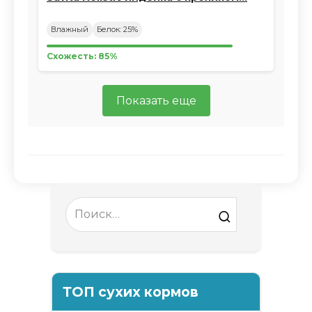
Влажный
Белок: 25%
Схожесть: 85%
Показать еще
Search
for:
ТОП сухих кормов