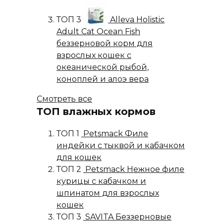
ТОП 3
Alleva Holistic
Adult Cat Ocean Fish
беззерновой корм для
взрослых кошек с
океанической рыбой,
коноплей и алоэ вера
Смотреть все
ТОП влажных кормов
ТОП 1
Petsmack Филе
индейки с тыквой и кабачком
для кошек
ТОП 2
Petsmack Нежное филе
курицы с кабачком и
шпинатом для взрослых
кошек
ТОП 3
SAVITA Беззерновые