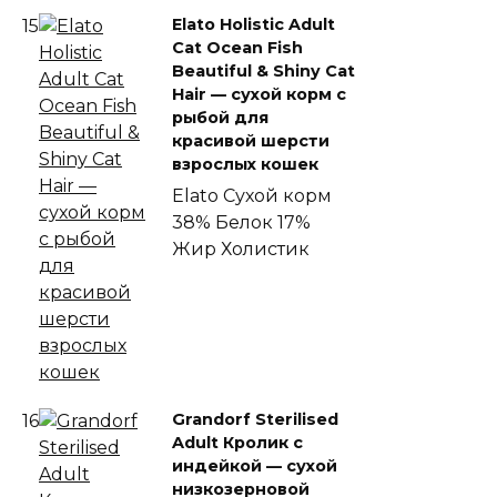
Elato Holistic Adult
15
Cat Ocean Fish
Beautiful & Shiny Cat
Hair — сухой корм с
рыбой для
красивой шерсти
взрослых кошек
Elato
Сухой корм
38% Белок
17%
Жир
Холистик
Grandorf Sterilised
16
Adult Кролик с
индейкой — сухой
низкозерновой