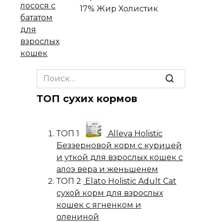
17% Жир
Холистик
Search
for:
ТОП сухих кормов
ТОП 1
Alleva Holistic
Беззерновой корм с курицей
и уткой для взрослых кошек с
алоэ вера и женьшенем
ТОП 2
Elato Holistic Adult Cat
сухой корм для взрослых
кошек с ягненком и
олениной