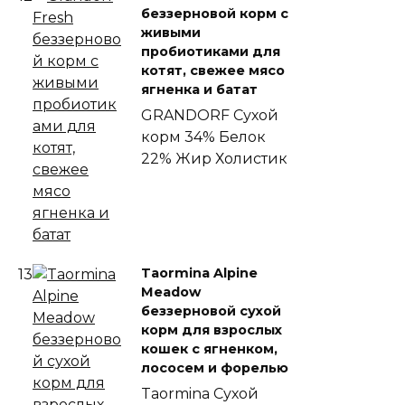
беззерновой корм с
живыми
пробиотиками для
котят, свежее мясо
ягненка и батат
GRANDORF
Сухой
корм
34% Белок
22% Жир
Холистик
Taormina Alpine
13
Meadow
беззерновой сухой
корм для взрослых
кошек с ягненком,
лососем и форелью
Taormina
Сухой