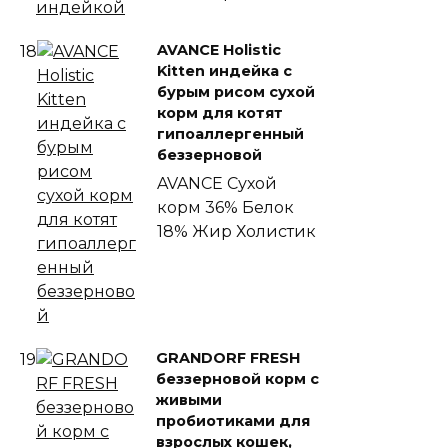
AVANCE Holistic
18
Kitten индейка с
бурым рисом сухой
корм для котят
гипоаллергенный
беззерновой
AVANCE
Сухой
корм
36% Белок
18% Жир
Холистик
GRANDORF FRESH
19
беззерновой корм с
живыми
пробиотиками для
взрослых кошек,