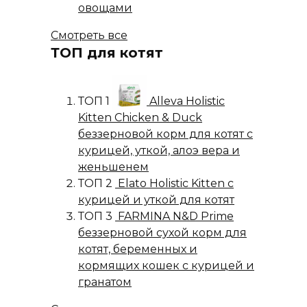
овощами
Смотреть все
ТОП для котят
ТОП 1
Alleva Holistic
Kitten Chicken & Duck
беззерновой корм для котят с
курицей, уткой, алоэ вера и
женьшенем
ТОП 2
Elato Holistic Kitten с
курицей и уткой для котят
ТОП 3
FARMINA N&D Prime
беззерновой сухой корм для
котят, беременных и
кормящих кошек с курицей и
гранатом