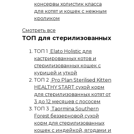
консервы холистик класса
для котят и кошек с нежным
кроликом
Смотреть все
ТОП для стерилизованных
ТОП 1
Elato Holistic для
кастрированных котов и
стерилизованных кошек с
курицей и уткой
ТОП 2
Pro Plan Sterilised Kitten
HEALTHY START сухой корм
для стерилизованных котят от
3 до 12 месяцев с лососем
ТОП 3
Taormina Southern
Forest беззерновой сухой
корм для стерилизованных
кошек с индейкой, ягодами и