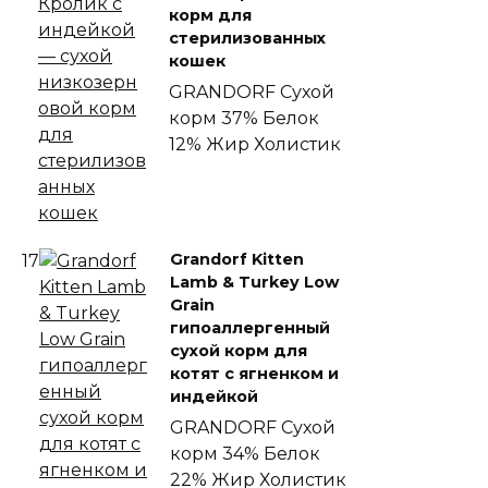
корм для
стерилизованных
кошек
GRANDORF
Сухой
корм
37% Белок
12% Жир
Холистик
Grandorf Kitten
17
Lamb & Turkey Low
Grain
гипоаллергенный
сухой корм для
котят с ягненком и
индейкой
GRANDORF
Сухой
корм
34% Белок
22% Жир
Холистик