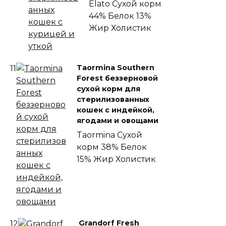
Elato
Сухой корм
44% Белок
13%
Жир
Холистик
Taormina Southern
11
Forest беззерновой
сухой корм для
стерилизованных
кошек с индейкой,
ягодами и овощами
Taormina
Сухой
корм
38% Белок
15% Жир
Холистик
Grandorf Fresh
12