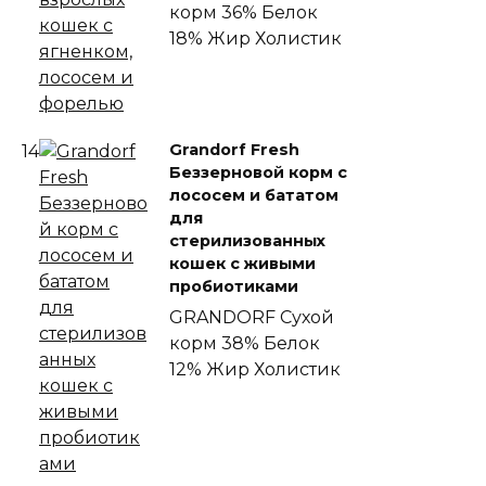
корм
36% Белок
18% Жир
Холистик
Grandorf Fresh
14
Беззерновой корм с
лососем и бататом
для
стерилизованных
кошек с живыми
пробиотиками
GRANDORF
Сухой
корм
38% Белок
12% Жир
Холистик