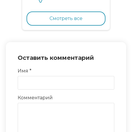
для котят, беременных и
кормящих кошек с
курицей и гранатом
Смотреть все
Оставить комментарий
Имя
*
Комментарий