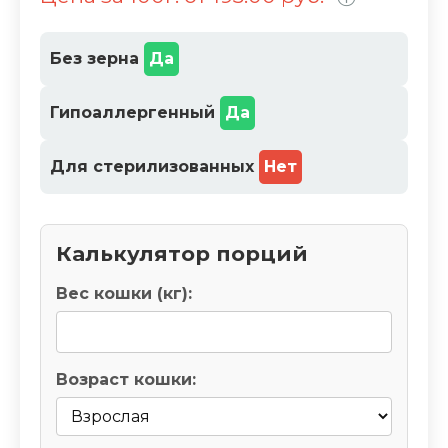
%
Без зерна
Да
Гипоаллергенный
Да
Для стерилизованных
Нет
Калькулятор порций
Вес кошки (кг):
Возраст кошки: