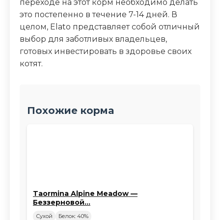
переходе на этот корм необходимо делать
это постепенно в течение 7-14 дней. В
целом, Elato представляет собой отличный
выбор для заботливых владельцев,
готовых инвестировать в здоровье своих
котят.
Похожие корма
Taormina Alpine Meadow —
Беззерновой…
Сухой
Белок: 40%