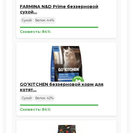
FARMINA N&D Prime беззерновой
сухой…
Сухой
Белок: 44%
Схожесть: 84%
GO’KITCHEN беззерновой корм для
котят…
Сухой
Белок: 42%
Схожесть: 84%