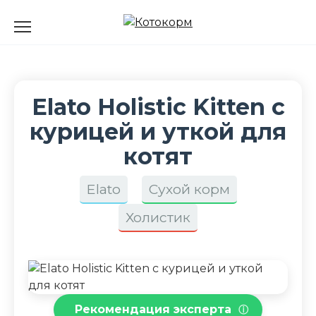
Перейти
к
содержанию
Elato Holistic Kitten с
курицей и уткой для
котят
Elato
Сухой корм
Холистик
Рекомендация эксперта
ⓘ