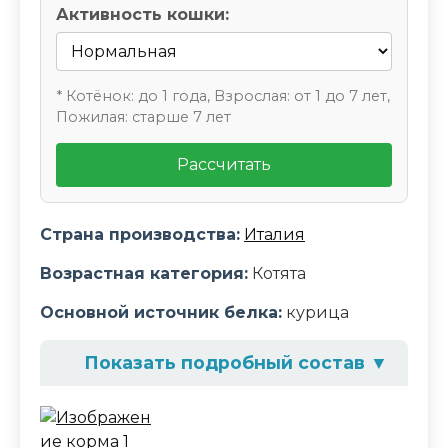
Активность кошки:
* Котёнок: до 1 года, Взрослая: от 1 до 7 лет,
Пожилая: старше 7 лет
Рассчитать
Страна производства:
Италия
Возрастная категория:
Котята
Основной источник белка:
курица
Показать подробный состав
▼
Состав корма
дегидрированное мясо домашней