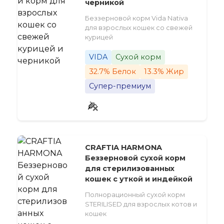
черникой
Беззерновой корм Vida Nativa
для взрослых кошек со свежей
курицей
VIDA
Сухой корм
32.7% Белок
13.3% Жир
Супер-премиум
CRAFTIA HARMONA
Беззерновой сухой корм
для стерилизованных
кошек с уткой и индейкой
Полнорационный сухой корм
STERILISED для взрослых котов и
кошек