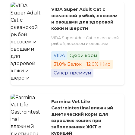
VIDA Super Adult Cat с
океанской рыбой, лососем
и овощами для здоровой
кожи и шерсти
VIDA Super Adult Cat с океанской
рыбой, лососем и овощами —
VIDA
Сухой корм
31.0% Белок
12.0% Жир
Супер-премиум
Farmina Vet Life
Gastrointestinal влажный
диетический корм для
взрослых кошек при
заболеваниях ЖКТ с
курицей