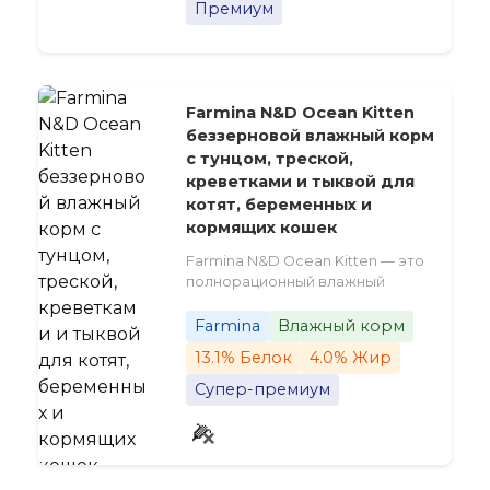
Премиум
Farmina N&D Ocean Kitten
беззерновой влажный корм
с тунцом, треской,
креветками и тыквой для
котят, беременных и
кормящих кошек
Farmina N&D Ocean Kitten — это
полнорационный влажный
Farmina
Влажный корм
13.1% Белок
4.0% Жир
Супер-премиум