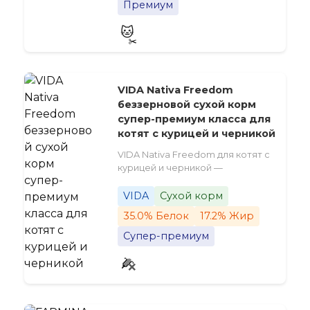
Премиум
VIDA Nativa Freedom
беззерновой сухой корм
супер-премиум класса для
котят с курицей и черникой
VIDA Nativa Freedom для котят с
курицей и черникой —
VIDA
Сухой корм
35.0% Белок
17.2% Жир
Супер-премиум