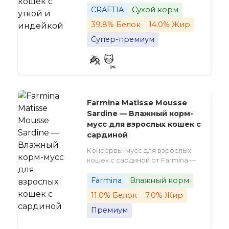
CRAFTIA
Сухой корм
39.8% Белок
14.0% Жир
Супер-премиум
Farmina Matisse Mousse
Sardine — Влажный корм-
мусс для взрослых кошек с
сардиной
Консервы-мусс для взрослых
кошек с сардиной от Farmina —
Farmina
Влажный корм
11.0% Белок
7.0% Жир
Премиум