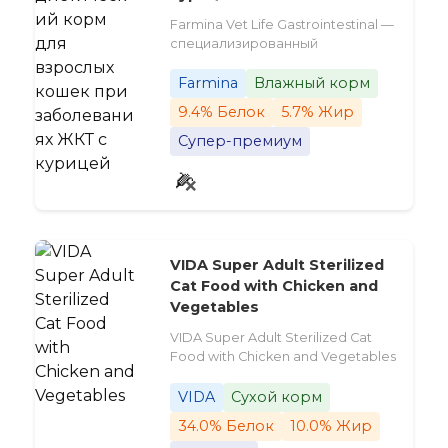
Farmina Vet Life Gastrointestinal —
специализированный
Farmina
Влажный корм
9.4% Белок
5.7% Жир
Супер-премиум
VIDA Super Adult Sterilized
Cat Food with Chicken and
Vegetables
VIDA Super Adult Sterilized Cat
Food with Chicken and Vegetables
VIDA
Сухой корм
34.0% Белок
10.0% Жир