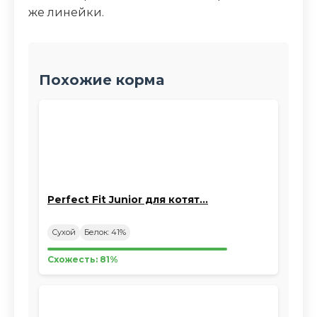
же линейки.
Похожие корма
Perfect Fit Junior для котят…
Сухой
Белок: 41%
Схожесть: 81%