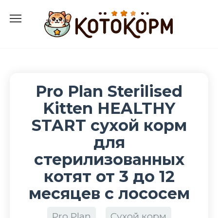
Перейти
к
содержанию
Pro Plan Sterilised
Kitten HEALTHY
START сухой корм
для
стерилизованных
котят от 3 до 12
месяцев с лососем
Pro Plan
Сухой корм