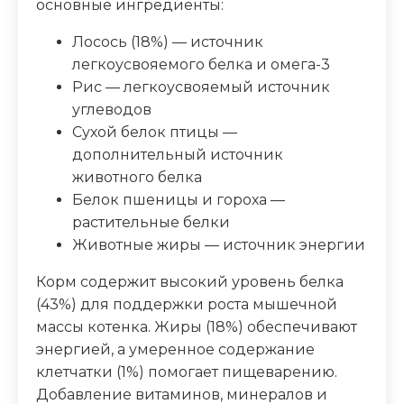
основные ингредиенты:
Зола (%)
7.5
Лосось (18%) — источник
легкоусвояемого белка и омега-3
Рис — легкоусвояемый источник
углеводов
Сухой белок птицы —
дополнительный источник
животного белка
Белок пшеницы и гороха —
растительные белки
Животные жиры — источник энергии
Корм содержит высокий уровень белка
(43%) для поддержки роста мышечной
массы котенка. Жиры (18%) обеспечивают
энергией, а умеренное содержание
клетчатки (1%) помогает пищеварению.
Добавление витаминов, минералов и