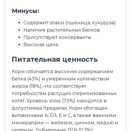
Минусы:
Содержит злаки (пшеница, кукуруза)
Наличие растительных белков
Присутствуют консерванты
Высокая цена
Питательная ценность
Корм отличается высоким содержанием
белка (43%) и умеренным количеством
жиров (18%), что соответствует
потребностям растущих стерилизованных
котят. Уровень золы (7.5%) находится в
допустимых пределах. Корм обогащен
витаминами A, D3, E и C, а также важными
минералами — железом, цинком, медью и
селеном. Добавление ДГК (0.3%)