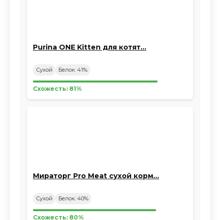
Purina ONE Kitten для котят…
Сухой
Белок: 41%
Схожесть: 81%
Мираторг Pro Meat сухой корм…
Сухой
Белок: 40%
Схожесть: 80%