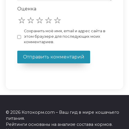
Оценка
Сохранить моё имя, email и адрес сайта в
этом браузере для последующих моих
комментариев.
© 2026 Котокорм.com – Ваш гид в мире кошачьего
питания.
Рейтинги основаны на анализе состава кормов.