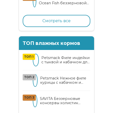
Ocean Fish беззерновой
корм для взрослых
кошек с океанической
рыбой, коноплей и алоэ
вера
Смотреть все
ТОП влажных кормов
ТОП 1
Petsmack Филе индейки
с тыквой и кабачком для
кошек
ТОП 2
Petsmack Нежное филе
курицы с кабачком и
шпинатом для взрослых
кошек
ТОП 3
SAVITA Беззерновые
консервы холистик
класса для котят и кошек
с нежным кроликом