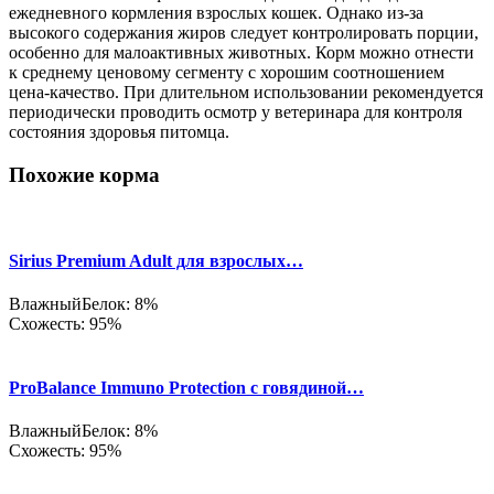
ежедневного кормления взрослых кошек. Однако из-за
высокого содержания жиров следует контролировать порции,
особенно для малоактивных животных. Корм можно отнести
к среднему ценовому сегменту с хорошим соотношением
цена-качество. При длительном использовании рекомендуется
периодически проводить осмотр у ветеринара для контроля
состояния здоровья питомца.
Похожие корма
Sirius Premium Adult для взрослых…
Влажный
Белок: 8%
Схожесть: 95%
ProBalance Immuno Protection с говядиной…
Влажный
Белок: 8%
Схожесть: 95%