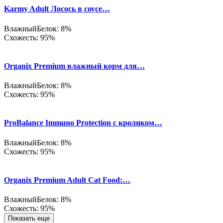
Karmy Adult Лосось в соусе…
Влажный
Белок: 8%
Схожесть: 95%
Organix Premium влажный корм для…
Влажный
Белок: 8%
Схожесть: 95%
ProBalance Immuno Protection с кроликом…
Влажный
Белок: 8%
Схожесть: 95%
Organix Premium Adult Cat Food:…
Влажный
Белок: 8%
Схожесть: 95%
Показать еще