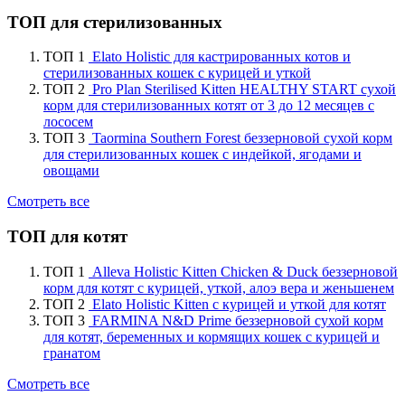
ТОП для стерилизованных
ТОП 1
Elato Holistic для кастрированных котов и
стерилизованных кошек с курицей и уткой
ТОП 2
Pro Plan Sterilised Kitten HEALTHY START сухой
корм для стерилизованных котят от 3 до 12 месяцев с
лососем
ТОП 3
Taormina Southern Forest беззерновой сухой корм
для стерилизованных кошек с индейкой, ягодами и
овощами
Смотреть все
ТОП для котят
ТОП 1
Alleva Holistic Kitten Chicken & Duck беззерновой
корм для котят с курицей, уткой, алоэ вера и женьшенем
ТОП 2
Elato Holistic Kitten с курицей и уткой для котят
ТОП 3
FARMINA N&D Prime беззерновой сухой корм
для котят, беременных и кормящих кошек с курицей и
гранатом
Смотреть все