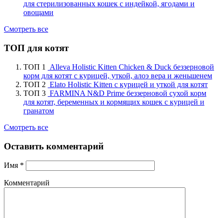
для стерилизованных кошек с индейкой, ягодами и
овощами
Смотреть все
ТОП для котят
ТОП 1
Alleva Holistic Kitten Chicken & Duck беззерновой
корм для котят с курицей, уткой, алоэ вера и женьшенем
ТОП 2
Elato Holistic Kitten с курицей и уткой для котят
ТОП 3
FARMINA N&D Prime беззерновой сухой корм
для котят, беременных и кормящих кошек с курицей и
гранатом
Смотреть все
Оставить комментарий
Имя
*
Комментарий