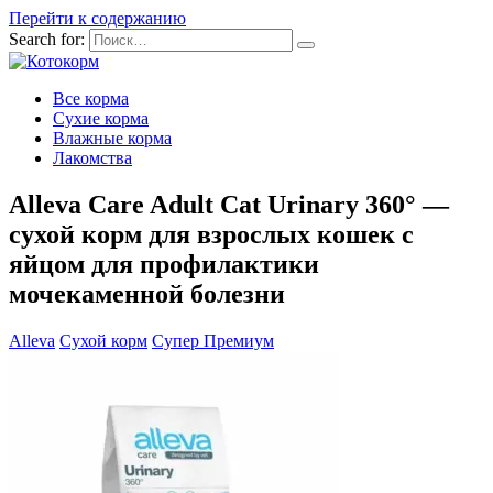
Перейти к содержанию
Search for:
Все корма
Сухие корма
Влажные корма
Лакомства
Alleva Care Adult Cat Urinary 360° —
сухой корм для взрослых кошек с
яйцом для профилактики
мочекаменной болезни
Alleva
Сухой корм
Супер Премиум