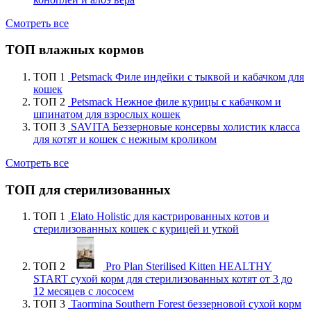
Смотреть все
ТОП влажных кормов
ТОП 1
Petsmack Филе индейки с тыквой и кабачком для
кошек
ТОП 2
Petsmack Нежное филе курицы с кабачком и
шпинатом для взрослых кошек
ТОП 3
SAVITA Беззерновые консервы холистик класса
для котят и кошек с нежным кроликом
Смотреть все
ТОП для стерилизованных
ТОП 1
Elato Holistic для кастрированных котов и
стерилизованных кошек с курицей и уткой
ТОП 2
Pro Plan Sterilised Kitten HEALTHY
START сухой корм для стерилизованных котят от 3 до
12 месяцев с лососем
ТОП 3
Taormina Southern Forest беззерновой сухой корм