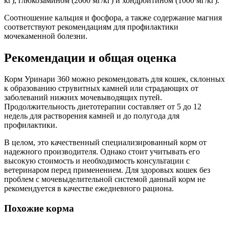
кг), глюкозамином (2000 мг/кг) и хондроитином (1000 мг/кг).
Соотношение кальция и фосфора, а также содержание магния
соответствуют рекомендациям для профилактики
мочекаменной болезни.
Рекомендации и общая оценка
Корм Уринари 360 можно рекомендовать для кошек, склонных
к образованию струвитных камней или страдающих от
заболеваний нижних мочевыводящих путей.
Продолжительность диетотерапии составляет от 5 до 12
недель для растворения камней и до полугода для
профилактики.
В целом, это качественный специализированный корм от
надежного производителя. Однако стоит учитывать его
высокую стоимость и необходимость консультации с
ветеринаром перед применением. Для здоровых кошек без
проблем с мочевыделительной системой данный корм не
рекомендуется в качестве ежедневного рациона.
Похожие корма