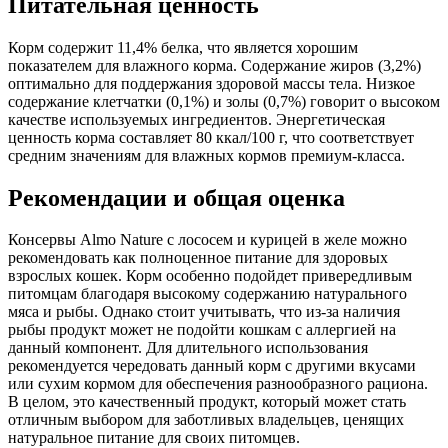
Питательная ценность
Корм содержит 11,4% белка, что является хорошим
показателем для влажного корма. Содержание жиров (3,2%)
оптимально для поддержания здоровой массы тела. Низкое
содержание клетчатки (0,1%) и золы (0,7%) говорит о высоком
качестве используемых ингредиентов. Энергетическая
ценность корма составляет 80 ккал/100 г, что соответствует
средним значениям для влажных кормов премиум-класса.
Рекомендации и общая оценка
Консервы Almo Nature с лососем и курицей в желе можно
рекомендовать как полноценное питание для здоровых
взрослых кошек. Корм особенно подойдет привередливым
питомцам благодаря высокому содержанию натурального
мяса и рыбы. Однако стоит учитывать, что из-за наличия
рыбы продукт может не подойти кошкам с аллергией на
данный компонент. Для длительного использования
рекомендуется чередовать данный корм с другими вкусами
или сухим кормом для обеспечения разнообразного рациона.
В целом, это качественный продукт, который может стать
отличным выбором для заботливых владельцев, ценящих
натуральное питание для своих питомцев.