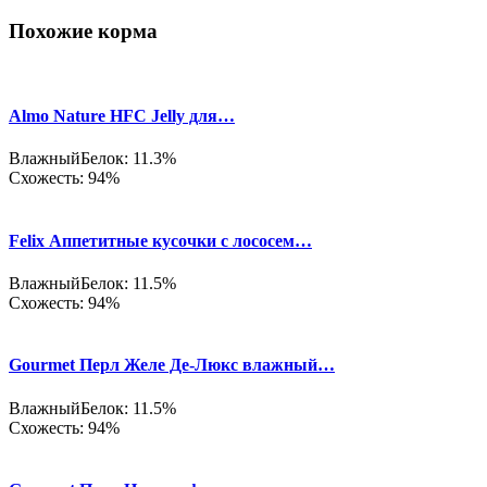
Похожие корма
Almo Nature HFC Jelly для…
Влажный
Белок: 11.3%
Схожесть: 94%
Felix Аппетитные кусочки с лососем…
Влажный
Белок: 11.5%
Схожесть: 94%
Gourmet Перл Желе Де-Люкс влажный…
Влажный
Белок: 11.5%
Схожесть: 94%