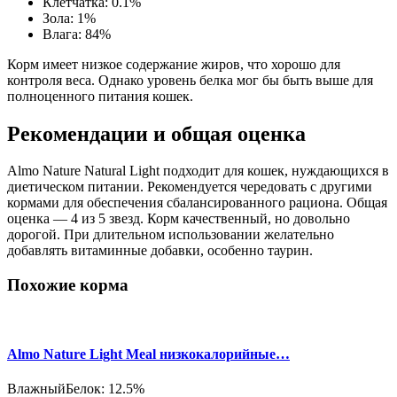
Клетчатка: 0.1%
Зола: 1%
Влага: 84%
Корм имеет низкое содержание жиров, что хорошо для
контроля веса. Однако уровень белка мог бы быть выше для
полноценного питания кошек.
Рекомендации и общая оценка
Almo Nature Natural Light подходит для кошек, нуждающихся в
диетическом питании. Рекомендуется чередовать с другими
кормами для обеспечения сбалансированного рациона. Общая
оценка — 4 из 5 звезд. Корм качественный, но довольно
дорогой. При длительном использовании желательно
добавлять витаминные добавки, особенно таурин.
Похожие корма
Almo Nature Light Meal низкокалорийные…
Влажный
Белок: 12.5%