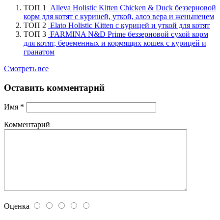
ТОП 1
Alleva Holistic Kitten Chicken & Duck беззерновой
корм для котят с курицей, уткой, алоэ вера и женьшенем
ТОП 2
Elato Holistic Kitten с курицей и уткой для котят
ТОП 3
FARMINA N&D Prime беззерновой сухой корм
для котят, беременных и кормящих кошек с курицей и
гранатом
Смотреть все
Оставить комментарий
Имя
*
Комментарий
Оценка