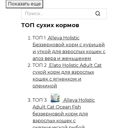
Показать еще
Search
for:
ТОП сухих кормов
ТОП 1
Alleva Holistic
Беззерновой корм с курицей
и уткой для взрослых кошек с
алоэ вера и женьшенем
ТОП 2
Elato Holistic Adult Cat
сухой корм для взрослых
кошек с ягненком и
олениной
ТОП 3
Alleva Holistic
Adult Cat Ocean Fish
беззерновой корм для
взрослых кошек с
океанической рыбой,