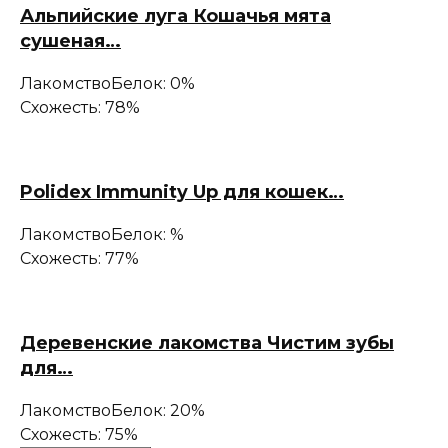
Альпийские луга Кошачья мята
сушеная…
Лакомство
Белок: 0%
Схожесть: 78%
Polidex Immunity Up для кошек…
Лакомство
Белок: %
Схожесть: 77%
Деревенские лакомства Чистим зубы
для…
Лакомство
Белок: 20%
Схожесть: 75%