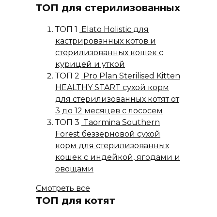
ТОП для стерилизованных
ТОП 1
Elato Holistic для
кастрированных котов и
стерилизованных кошек с
курицей и уткой
ТОП 2
Pro Plan Sterilised Kitten
HEALTHY START сухой корм
для стерилизованных котят от
3 до 12 месяцев с лососем
ТОП 3
Taormina Southern
Forest беззерновой сухой
корм для стерилизованных
кошек с индейкой, ягодами и
овощами
Смотреть все
ТОП для котят