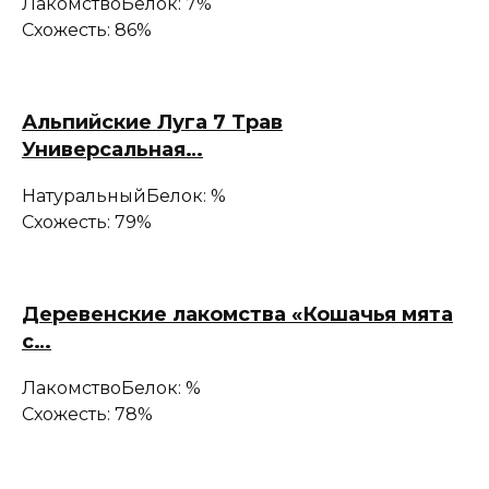
Лакомство
Белок: 7%
Схожесть: 86%
Альпийские Луга 7 Трав
Универсальная…
Натуральный
Белок: %
Схожесть: 79%
Деревенские лакомства «Кошачья мята
с…
Лакомство
Белок: %
Схожесть: 78%