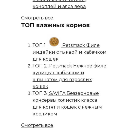
коноплей и алоэ вера
Смотреть все
ТОП влажных кормов
ТОП 1
Petsmack Филе
индейки с тыквой и кабачком
для кошек
ТОП 2
Petsmack Нежное филе
курицы с кабачком и
шпинатом для взрослых
кошек
ТОП 3
SAVITA Беззерновые
консервы холистик класса
для котят и кошек с нежным
кроликом
Смотреть все