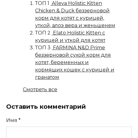
ТОП 1
Alleva Holistic Kitten
Chicken & Duck беззерновой
корм для котят с курицей,
уткой, алоэ вера и женьшенем
ТОП 2
Elato Holistic Kitten с
курицей и уткой для котят
ТОП 3
FARMINA N&D Prime
беззерновой сухой корм для
котят, беременных и
кормящих кошек с курицей и
гранатом
Смотреть все
Оставить комментарий
Имя
*