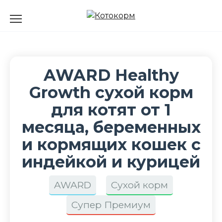
Перейти
к
содержанию
AWARD Healthy
Growth сухой корм
для котят от 1
месяца, беременных
и кормящих кошек с
индейкой и курицей
AWARD
Сухой корм
Супер Премиум