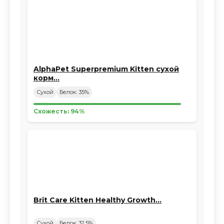
AlphaPet Superpremium Kitten сухой
корм…
Сухой
Белок: 35%
Схожесть: 94%
Brit Care Kitten Healthy Growth…
Сухой
Белок: 32.5%