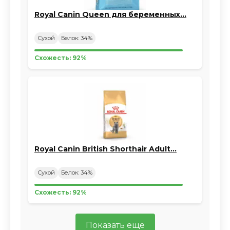
Royal Canin Queen для беременных…
Сухой
Белок: 34%
Схожесть: 92%
Royal Canin British Shorthair Adult…
Сухой
Белок: 34%
Схожесть: 92%
Показать еще