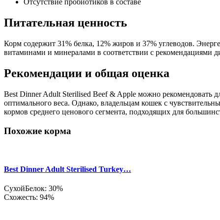
Отсутствие пробиотиков в составе
Питательная ценность
Корм содержит 31% белка, 12% жиров и 37% углеводов. Энергет
витаминами и минералами в соответствии с рекомендациями ди
Рекомендации и общая оценка
Best Dinner Adult Sterilised Beef & Apple можно рекомендова
оптимального веса. Однако, владельцам кошек с чувствительн
кормов среднего ценового сегмента, подходящих для большин
Похожие корма
Best Dinner Adult Sterilised Turkey…
Сухой
Белок: 30%
Схожесть: 94%