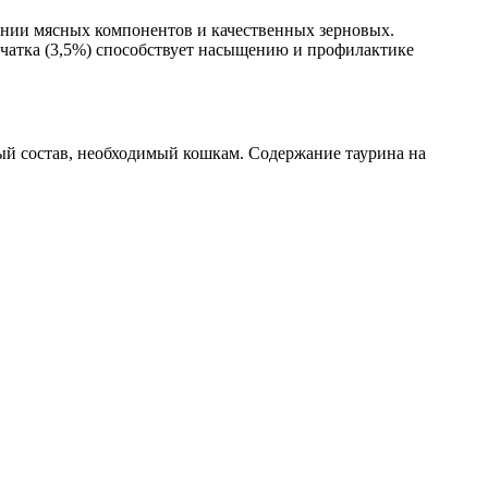
дании мясных компонентов и качественных зерновых.
тчатка (3,5%) способствует насыщению и профилактике
й состав, необходимый кошкам. Содержание таурина на