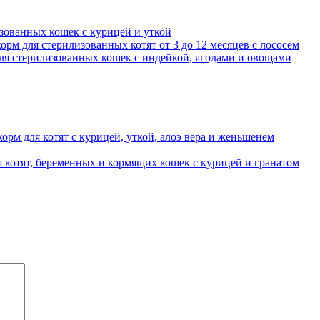
лизованных кошек с курицей и уткой
корм для стерилизованных котят от 3 до 12 месяцев с лососем
 для стерилизованных кошек с индейкой, ягодами и овощами
 корм для котят с курицей, уткой, алоэ вера и женьшенем
котят, беременных и кормящих кошек с курицей и гранатом