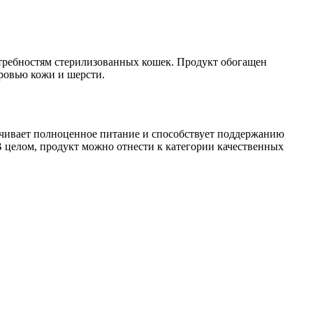
потребностям стерилизованных кошек. Продукт обогащен
ровью кожи и шерсти.
печивает полноценное питание и способствует поддержанию
В целом, продукт можно отнести к категории качественных