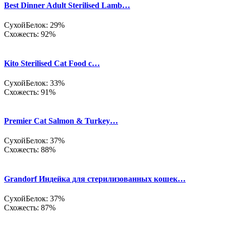
Best Dinner Adult Sterilised Lamb…
Сухой
Белок: 29%
Схожесть: 92%
Kito Sterilised Cat Food с…
Сухой
Белок: 33%
Схожесть: 91%
Premier Cat Salmon & Turkey…
Сухой
Белок: 37%
Схожесть: 88%
Grandorf Индейка для стерилизованных кошек…
Сухой
Белок: 37%
Схожесть: 87%