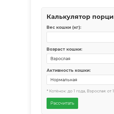
Калькулятор порц
Вес кошки (кг):
Возраст кошки:
Активность кошки:
* Котёнок: до 1 года, Взрослая: от 
Рассчитать