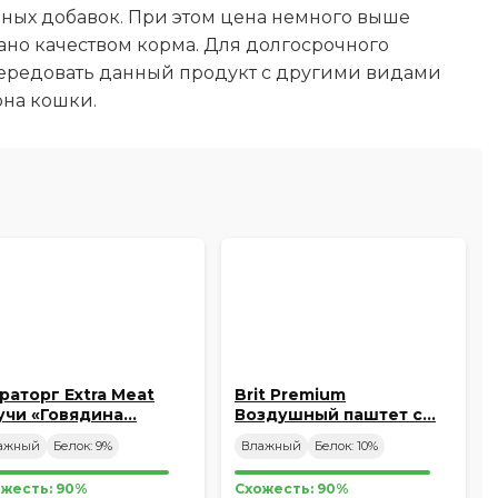
ных добавок. При этом цена немного выше
ано качеством корма. Для долгосрочного
ередовать данный продукт с другими видами
она кошки.
раторг Extra Meat
Brit Premium
учи «Говядина…
Воздушный паштет с…
ажный
Белок: 9%
Влажный
Белок: 10%
жесть: 90%
Схожесть: 90%