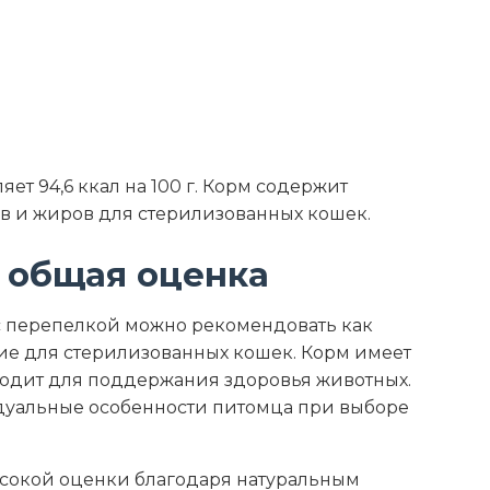
ет 94,6 ккал на 100 г. Корм содержит
в и жиров для стерилизованных кошек.
 общая оценка
ed с перепелкой можно рекомендовать как
ие для стерилизованных кошек. Корм имеет
ходит для поддержания здоровья животных.
дуальные особенности питомца при выборе
ысокой оценки благодаря натуральным