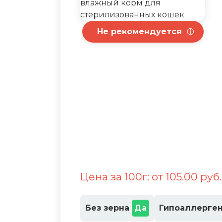
Не рекомендуется
ⓘ
Цена за 100г: от 105.00 руб
Без зерна
Да
Гипоаллерге