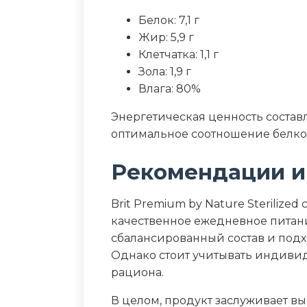
Белок: 7,1 г
Жир: 5,9 г
Клетчатка: 1,1 г
Зола: 1,9 г
Влага: 80%
Энергетическая ценность составля
оптимальное соотношение белко
Рекомендации и
Brit Premium by Nature Steriliz
качественное ежедневное питан
сбалансированный состав и под
Однако стоит учитывать индиви
рациона.
В целом, продукт заслуживает в