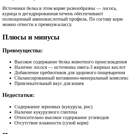
Влага (%)
10
Источники белка в этом корме разнообразны — лосось,
Калорийность (ккал/100г)
393
курица и дегидрированная печень обеспечивают
полноценный аминокислотный профиль. По составу корм
можно отнести к премиум-классу.
Плюсы и минусы
Преимущества:
Высокое содержание белка животного происхождения
Наличие лосося — источника омега-3 жирных кислот
Добавление пребиотиков для здорового пищеварения
Сбалансированный витаминно-минеральный комплекс
Привлекательный вкус для кошек
Недостатки:
Содержание зерновых (кукуруза, рис)
Наличие кукурузного глютена
Относительно высокое содержание углеводов
Отсутствие влажности (сухой корм)