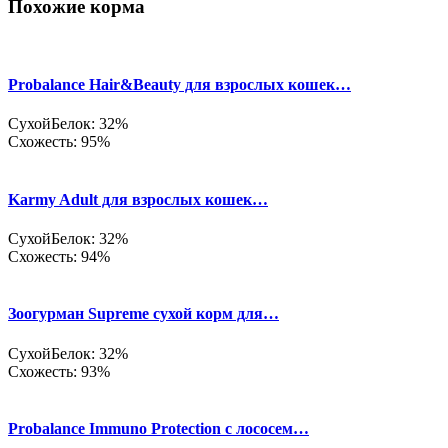
Похожие корма
Probalance Hair&Beauty для взрослых кошек…
Сухой
Белок: 32%
Схожесть: 95%
Karmy Adult для взрослых кошек…
Сухой
Белок: 32%
Схожесть: 94%
Зоогурман Supreme сухой корм для…
Сухой
Белок: 32%
Схожесть: 93%
Probalance Immuno Protection с лососем…