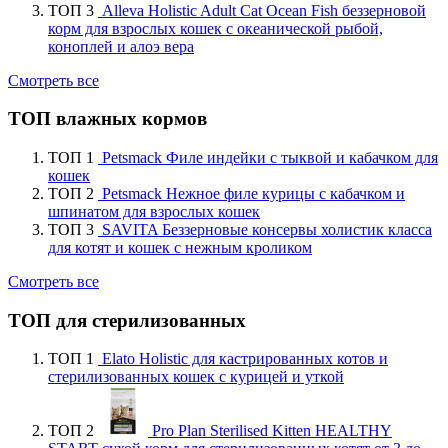
ТОП 3
Alleva Holistic Adult Cat Ocean Fish беззерновой
корм для взрослых кошек с океанической рыбой,
коноплей и алоэ вера
Смотреть все
ТОП влажных кормов
ТОП 1
Petsmack Филе индейки с тыквой и кабачком для
кошек
ТОП 2
Petsmack Нежное филе курицы с кабачком и
шпинатом для взрослых кошек
ТОП 3
SAVITA Беззерновые консервы холистик класса
для котят и кошек с нежным кроликом
Смотреть все
ТОП для стерилизованных
ТОП 1
Elato Holistic для кастрированных котов и
стерилизованных кошек с курицей и уткой
ТОП 2
Pro Plan Sterilised Kitten HEALTHY