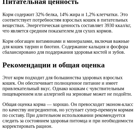
Питательная ценность
Корм содержит 32% белка, 14% жира и 1,2% клетчатки. Это
соответствует потребностям взрослых кошек в питательных
веществах. Энергетическая ценность составляет 3930 ккал/кг,
что является средним показателем для сухих кормов.
Корм обогащен витаминами и минералами, включая важные
для кошек таурин и биотин. Содержание кальция и фосфора
сбалансировано для поддержания здоровья костей и зубов.
Рекомендации и общая оценка
Этот корм подходит для большинства здоровых взрослых
кошек. Он обеспечивает полноценное питание и имеет
привлекательный вкус. Однако кошкам с чувствительным
пищеварением или аллергией на зерновые может не подойти.
Общая оценка корма — хорошо. Он превосходит эконом-класс
по качеству ингредиентов, но уступает супер-премиум кормам
по составу. При длительном использовании рекомендуется
следить за состоянием здоровья питомца и при необходимости
корректировать рацион.