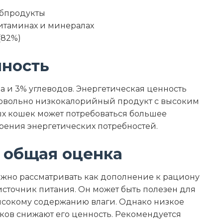
бпродукты
итаминах и минералах
(82%)
нность
а и 3% углеводов. Энергетическая ценность
то довольно низкокалорийный продукт с высоким
ых кошек может потребоваться большее
рения энергетических потребностей.
 общая оценка
можно рассматривать как дополнение к рациону
источник питания. Он может быть полезен для
сокому содержанию влаги. Однако низкое
ков снижают его ценность. Рекомендуется