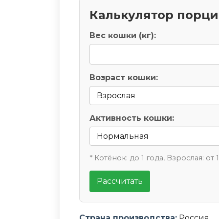
Калькулятор порц
Вес кошки (кг):
Возраст кошки:
Активность кошки:
* Котёнок: до 1 года, Взрослая: от 
Рассчитать
Страна производства:
Россия