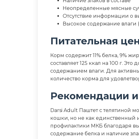
Наличие злаков в составе
Неопределенные мясные су
Отсутствие информации о в
Высокое содержание влаги 
Питательная це
Корм содержит 11% белка, 9% жир
составляет 125 ккал на 100 г. Э
содержанием влаги. Для активн
количество корма для удовлетво
Рекомендации и
Darsi Adult Паштет с телятиной 
кошки, но не как единственный 
профилактики МКБ благодаря вы
содержание белка и наличие зла