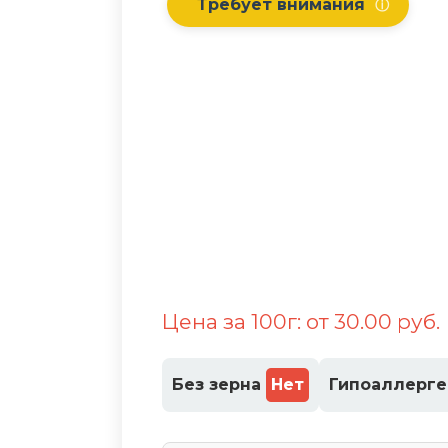
Требует внимания
ⓘ
Цена за 100г: от 30.00 руб.
Без зерна
Нет
Гипоаллерг