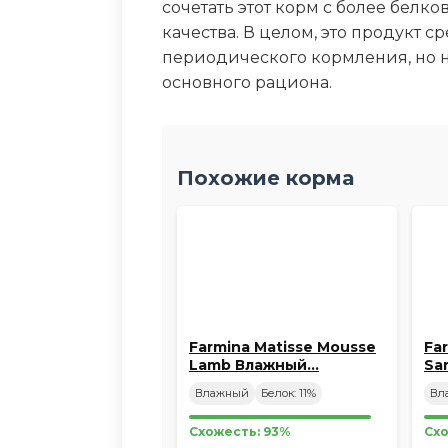
сочетать этот корм с более бел
качества. В целом, это продукт 
периодического кормления, но н
основного рациона.
Похожие корма
Farmina Matisse Mousse
Fa
Lamb Влажный…
Sa
Влажный
Белок: 11%
Вл
Схожесть: 93%
Схо