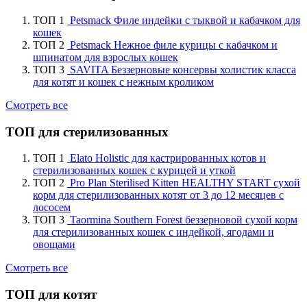
ТОП 1
Petsmack Филе индейки с тыквой и кабачком для
кошек
ТОП 2
Petsmack Нежное филе курицы с кабачком и
шпинатом для взрослых кошек
ТОП 3
SAVITA Беззерновые консервы холистик класса
для котят и кошек с нежным кроликом
Смотреть все
ТОП для стерилизованных
ТОП 1
Elato Holistic для кастрированных котов и
стерилизованных кошек с курицей и уткой
ТОП 2
Pro Plan Sterilised Kitten HEALTHY START сухой
корм для стерилизованных котят от 3 до 12 месяцев с
лососем
ТОП 3
Taormina Southern Forest беззерновой сухой корм
для стерилизованных кошек с индейкой, ягодами и
овощами
Смотреть все
ТОП для котят