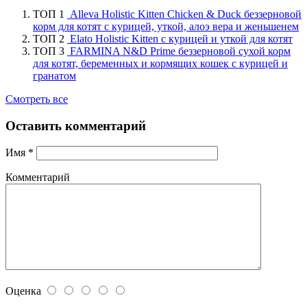
ТОП 1
Alleva Holistic Kitten Chicken & Duck беззерновой
корм для котят с курицей, уткой, алоэ вера и женьшенем
ТОП 2
Elato Holistic Kitten с курицей и уткой для котят
ТОП 3
FARMINA N&D Prime беззерновой сухой корм
для котят, беременных и кормящих кошек с курицей и
гранатом
Смотреть все
Оставить комментарий
Имя
*
Комментарий
Оценка