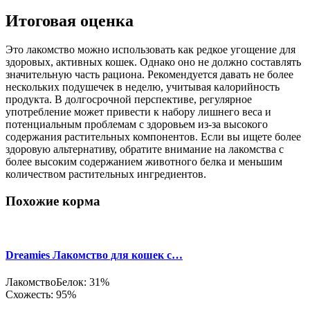
Итоговая оценка
Это лакомство можно использовать как редкое угощение для
здоровых, активных кошек. Однако оно не должно составлять
значительную часть рациона. Рекомендуется давать не более
нескольких подушечек в неделю, учитывая калорийность
продукта. В долгосрочной перспективе, регулярное
употребление может привести к набору лишнего веса и
потенциальным проблемам с здоровьем из-за высокого
содержания растительных компонентов. Если вы ищете более
здоровую альтернативу, обратите внимание на лакомства с
более высоким содержанием животного белка и меньшим
количеством растительных ингредиентов.
Похожие корма
Dreamies Лакомство для кошек с…
Лакомство
Белок: 31%
Схожесть: 95%