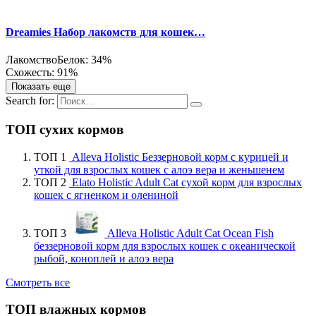
Dreamies Набор лакомств для кошек…
Лакомство
Белок: 34%
Схожесть: 91%
Показать еще
Search for:
ТОП сухих кормов
ТОП 1
Alleva Holistic Беззерновой корм с курицей и
уткой для взрослых кошек с алоэ вера и женьшенем
ТОП 2
Elato Holistic Adult Cat сухой корм для взрослых
кошек с ягненком и олениной
ТОП 3
Alleva Holistic Adult Cat Ocean Fish
беззерновой корм для взрослых кошек с океанической
рыбой, коноплей и алоэ вера
Смотреть все
ТОП влажных кормов