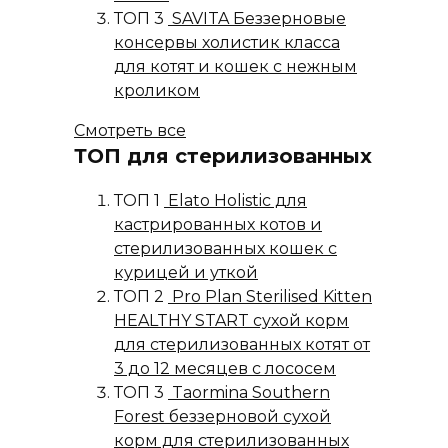
ТОП 3
SAVITA Беззерновые
консервы холистик класса
для котят и кошек с нежным
кроликом
Смотреть все
ТОП для стерилизованных
ТОП 1
Elato Holistic для
кастрированных котов и
стерилизованных кошек с
курицей и уткой
ТОП 2
Pro Plan Sterilised Kitten
HEALTHY START сухой корм
для стерилизованных котят от
3 до 12 месяцев с лососем
ТОП 3
Taormina Southern
Forest беззерновой сухой
корм для стерилизованных