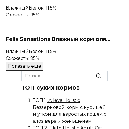
Влажный
Белок: 11.5%
Схожесть: 95%
Felix Sensations Влажный корм для…
Влажный
Белок: 11.5%
Схожесть: 95%
Показать еще
Search
for:
ТОП сухих кормов
ТОП 1
Alleva Holistic
Беззерновой корм с курицей
и уткой для взрослых кошек с
алоэ вера и женьшенем
ТОП 2
Elato Holistic Adult Cat