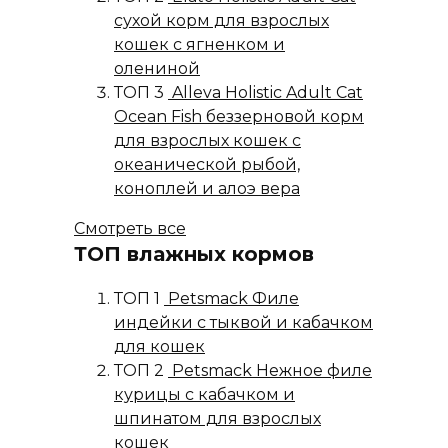
сухой корм для взрослых
кошек с ягненком и
олениной
ТОП 3
Alleva Holistic Adult Cat
Ocean Fish беззерновой корм
для взрослых кошек с
океанической рыбой,
коноплей и алоэ вера
Смотреть все
ТОП влажных кормов
ТОП 1
Petsmack Филе
индейки с тыквой и кабачком
для кошек
ТОП 2
Petsmack Нежное филе
курицы с кабачком и
шпинатом для взрослых
кошек