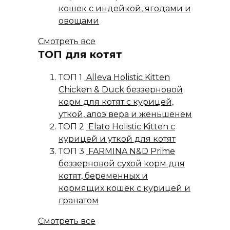
кошек с индейкой, ягодами и
овощами
Смотреть все
ТОП для котят
ТОП 1
Alleva Holistic Kitten
Chicken & Duck беззерновой
корм для котят с курицей,
уткой, алоэ вера и женьшенем
ТОП 2
Elato Holistic Kitten с
курицей и уткой для котят
ТОП 3
FARMINA N&D Prime
беззерновой сухой корм для
котят, беременных и
кормящих кошек с курицей и
гранатом
Смотреть все