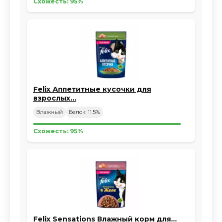
Схожесть: 95%
Felix Аппетитные кусочки для
взрослых…
Влажный
Белок: 11.5%
Схожесть: 95%
Felix Sensations Влажный корм для…