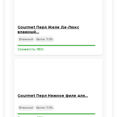
Gourmet Перл Желе Де-Люкс
влажный…
Влажный
Белок: 11.5%
Схожесть: 95%
Gourmet Перл Нежное филе для…
Влажный
Белок: 11.5%