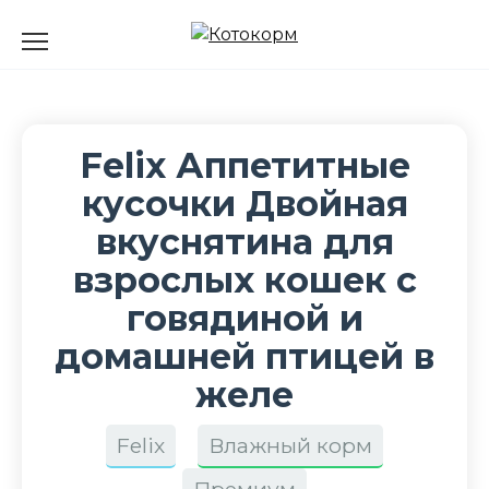
Перейти
к
содержанию
Felix Аппетитные
кусочки Двойная
вкуснятина для
взрослых кошек с
говядиной и
домашней птицей в
желе
Felix
Влажный корм