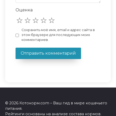
Оценка
Сохранить моё имя, email и адрес сайта в
этом браузере для последующих моих
комментариев.
© 2026 Котокорм.com – Ваш гид в мире кошачьего
питания.
Рейтинги основаны на анализе состава кормов.