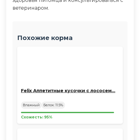
здоровья питомца и консультироваться с
ветеринаром.
Похожие корма
Felix Аппетитные кусочки с лососем…
Влажный
Белок: 11.5%
Схожесть: 95%