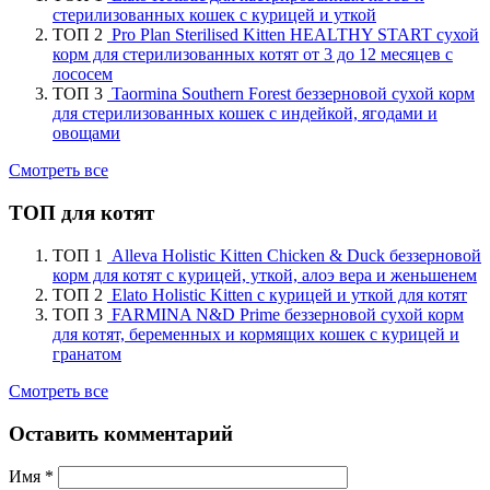
стерилизованных кошек с курицей и уткой
ТОП 2
Pro Plan Sterilised Kitten HEALTHY START сухой
корм для стерилизованных котят от 3 до 12 месяцев с
лососем
ТОП 3
Taormina Southern Forest беззерновой сухой корм
для стерилизованных кошек с индейкой, ягодами и
овощами
Смотреть все
ТОП для котят
ТОП 1
Alleva Holistic Kitten Chicken & Duck беззерновой
корм для котят с курицей, уткой, алоэ вера и женьшенем
ТОП 2
Elato Holistic Kitten с курицей и уткой для котят
ТОП 3
FARMINA N&D Prime беззерновой сухой корм
для котят, беременных и кормящих кошек с курицей и
гранатом
Смотреть все
Оставить комментарий
Имя
*