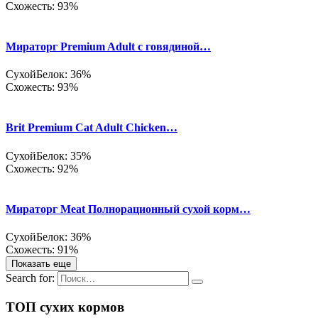
Схожесть: 93%
Мираторг Premium Adult с говядиной…
Сухой
Белок: 36%
Схожесть: 93%
Brit Premium Cat Adult Chicken…
Сухой
Белок: 35%
Схожесть: 92%
Мираторг Meat Полнорационный сухой корм…
Сухой
Белок: 36%
Схожесть: 91%
Показать еще
Search for:
ТОП сухих кормов