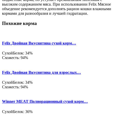
высоким содержанием мяса. При использовании Felix Мясное
объедение рекомендуется дополнять рацион кошки влажными
кормами для разнообразия и лучшей гидратации.
Похожие корма
Felix Двойная Вкуснятина сухой корм…
Сухой
Белок: 34%
Схожесть: 94%
Felix Двойная Вкуснятина для взрослых…
Сухой
Белок: 34%
Схожесть: 94%
Winner MEAT Полнорационный сухой корм…
Сухой
Белок: 36%