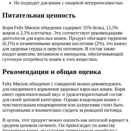
Не подходит для кошек с пищевой непереносимостью
Питательная ценность
Корм Felix Мясное объедение содержит 35% белка, 12,5%
жиров и 2,5% клетчатки. Это соответствует рекомендациям
диетологов для взрослых кошек. Продукт обогащен таурином
(0,1%) и незаменимыми жирными кислотами (2%), что важно
для здоровья сердца и шерсти питомцев. В состав также
входит комплекс витаминов и минералов, обеспечивающий
суточную потребность кошек в этих веществах.
Рекомендации и общая оценка
Felix Мясное объедение с говядиной можно рекомендовать
для ежедневного кормления здоровых взрослых кошек. Корм
имеет привлекательный вкус и удовлетворительный состав
для своей ценовой категории. Однако владельцам кошек с
чувствительным пищеварением или аллергиями стоит быть
осторожными и внимательно следить за реакцией питомца.
В целом, этот продукт можно оценить как неплохой вариант в
среднем ценовом сегменте. Он превосходит по качеству
бюджетные корма, но уступает премиальным линейкам с