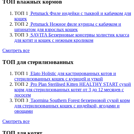
ТОП влажных кормов
ТОП 1
Petsmack Филе индейки с тыквой и кабачком для
кошек
ТОП 2
Petsmack Нежное филе курицы с кабачком и
шпинатом для взрослых кошек
ТОП 3
SAVITA Беззерновые консервы холистик класса
для котят и кошек с нежным кроликом
Смотреть все
ТОП для стерилизованных
ТОП 1
Elato Holistic для кастрированных котов и
стерилизованных кошек с курицей и уткой
ТОП 2
Pro Plan Sterilised Kitten HEALTHY START сухой
корм для стерилизованных котят от 3 до 12 месяцев с
лососем
ТОП 3
Taormina Southern Forest беззерновой сухой корм
для стерилизованных кошек с индейкой, ягодами и
овощами
Смотреть все
ТОП для котят