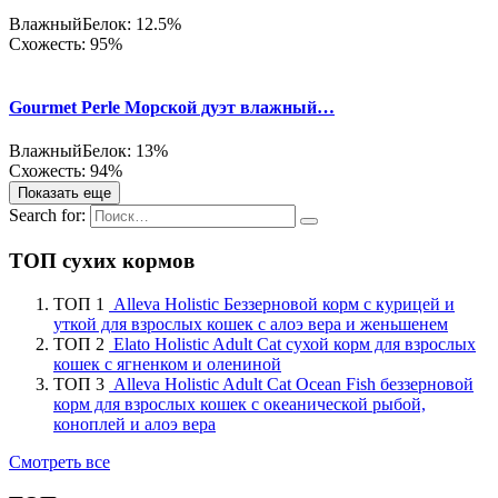
Влажный
Белок: 12.5%
Схожесть: 95%
Gourmet Perle Морской дуэт влажный…
Влажный
Белок: 13%
Схожесть: 94%
Показать еще
Search for:
ТОП сухих кормов
ТОП 1
Alleva Holistic Беззерновой корм с курицей и
уткой для взрослых кошек с алоэ вера и женьшенем
ТОП 2
Elato Holistic Adult Cat сухой корм для взрослых
кошек с ягненком и олениной
ТОП 3
Alleva Holistic Adult Cat Ocean Fish беззерновой
корм для взрослых кошек с океанической рыбой,
коноплей и алоэ вера
Смотреть все