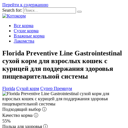
Перейти к содержанию
Search for:
Все корма
Сухие корма
Влажные корма
Лакомства
Florida Preventive Line Gastrointestinal
сухой корм для взрослых кошек с
курицей для поддержания здоровья
пищеварительной системы
Florida
Сухой корм
Супер Премиум
Подходящий выбор
ⓘ
Качество корма
ⓘ
55%
Польза для здоровья
ⓘ