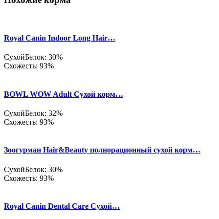
Royal Canin Indoor Long Hair…
Сухой
Белок: 30%
Схожесть: 93%
BOWL WOW Adult Сухой корм…
Сухой
Белок: 32%
Схожесть: 93%
Зоогурман Hair&Beauty полнорационный сухой корм…
Сухой
Белок: 30%
Схожесть: 93%
Royal Canin Dental Care Сухой…