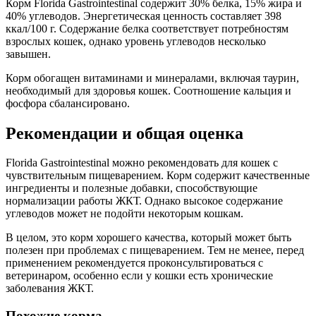
Корм Florida Gastrointestinal содержит 30% белка, 15% жира и
40% углеводов. Энергетическая ценность составляет 398
ккал/100 г. Содержание белка соответствует потребностям
взрослых кошек, однако уровень углеводов несколько
завышен.
Корм обогащен витаминами и минералами, включая таурин,
необходимый для здоровья кошек. Соотношение кальция и
фосфора сбалансировано.
Рекомендации и общая оценка
Florida Gastrointestinal можно рекомендовать для кошек с
чувствительным пищеварением. Корм содержит качественные
ингредиенты и полезные добавки, способствующие
нормализации работы ЖКТ. Однако высокое содержание
углеводов может не подойти некоторым кошкам.
В целом, это корм хорошего качества, который может быть
полезен при проблемах с пищеварением. Тем не менее, перед
применением рекомендуется проконсультироваться с
ветеринаром, особенно если у кошки есть хронические
заболевания ЖКТ.
Похожие корма