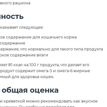
овного рациона
нность
оказывает следующее:
кое содержание для кошачьего корма
 содержание
держание, что нормально для такого типа продукта
сокое содержание влаги
ет 81 ккал на 100 г продукта, что делает его
родукт содержит омега-3 и омега-6 жирные
димый для здоровья кошек.
 общая оценка
м и креветкой можно рекомендовать как вкусное