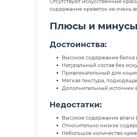
Отсутствуют искусственные краси
содержание креветок не очень в
Плюсы и минус
Достоинства:
Высокое содержание белка 
Натуральный состав без иск
Привлекательный для кошек
Мягкая текстура, подходяща
Дополнительный источник в
Недостатки:
Высокое содержание влаги 
Относительно низкое соде
Небольшое количество креве