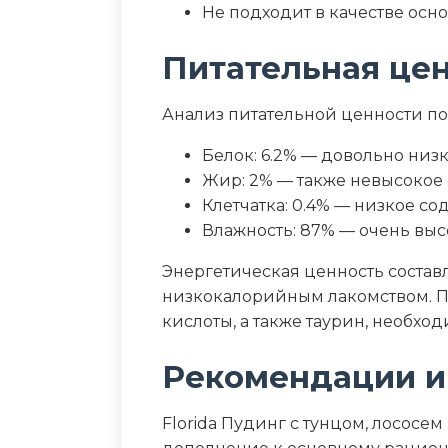
Не подходит в качестве осн
Питательная це
Анализ питательной ценности п
Белок: 6.2% — довольно низ
Жир: 2% — также невысокое
Клетчатка: 0.4% — низкое со
Влажность: 87% — очень вы
Энергетическая ценность составля
низкокалорийным лакомством. П
кислоты, а также таурин, необхо
Рекомендации и
Florida Пудинг с тунцом, лососе