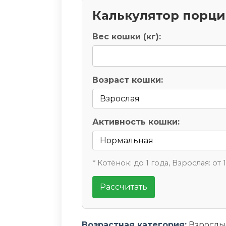
Калькулятор порц
Вес кошки (кг):
Возраст кошки:
Активность кошки:
* Котёнок: до 1 года, Взрослая: от 
Рассчитать
Возрастная категория:
Взрослы