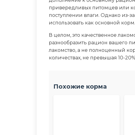
дополнение к основному рацион
привередливых питомцев или к
поступлении влаги. Однако из-з
использовать как основной корм
В целом, это качественное лаком
разнообразить рацион вашего пи
лакомство, а не полноценный ко
количествах, не превышая 10-20%
Похожие корма