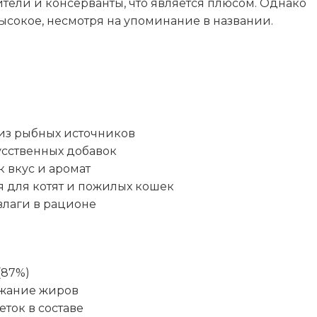
тели и консерванты, что является плюсом. Однако
ысокое, несмотря на упоминание в названии.
ы
из рыбных источников
усственных добавок
 вкус и аромат
я для котят и пожилых кошек
лаги в рационе
(87%)
ржание жиров
ток в составе