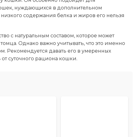
у кошки. Он особенно подойдет для
ошек, нуждающихся в дополнительном
а низкого содержания белка и жиров его нельзя
.
ство с натуральным составом, которое может
томца. Однако важно учитывать, что это именно
рм. Рекомендуется давать его в умеренных
 от суточного рациона кошки.