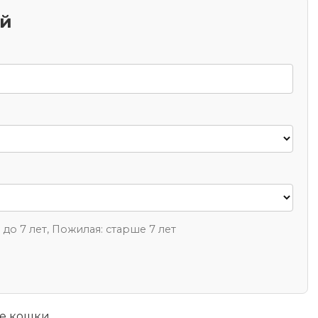
ий
1 до 7 лет, Пожилая: старше 7 лет
е кошки