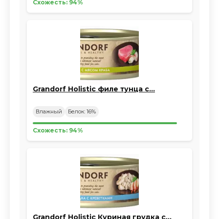
Схожесть: 94%
Grandorf Holistic филе тунца с…
Влажный
Белок: 16%
Схожесть: 94%
Grandorf Holistic Куриная грудка с…