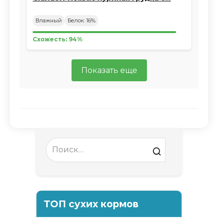
Влажный
Белок: 16%
Схожесть: 94%
Показать еще
Search
for:
ТОП сухих кормов