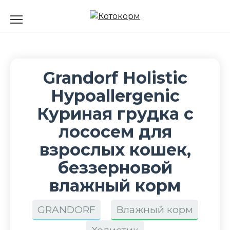
Перейти
к
содержанию
Grandorf Holistic
Hypoallergenic
Куриная грудка с
лососем для
взрослых кошек,
беззерновой
влажный корм
GRANDORF
Влажный корм