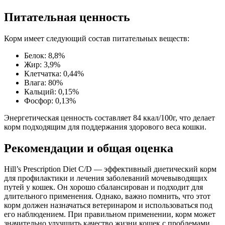
Питательная ценность
Корм имеет следующий состав питательных веществ:
Белок: 8,8%
Жир: 3,9%
Клетчатка: 0,44%
Влага: 80%
Кальций: 0,15%
Фосфор: 0,13%
Энергетическая ценность составляет 84 ккал/100г, что делает
корм подходящим для поддержания здорового веса кошки.
Рекомендации и общая оценка
Hill’s Prescription Diet C/D — эффективный диетический корм
для профилактики и лечения заболеваний мочевыводящих
путей у кошек. Он хорошо сбалансирован и подходит для
длительного применения. Однако, важно помнить, что этот
корм должен назначаться ветеринаром и использоваться под
его наблюдением. При правильном применении, корм может
значительно улучшить качество жизни кошек с проблемами