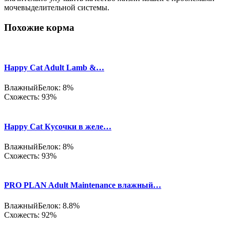
мочевыделительной системы.
Похожие корма
Happy Cat Adult Lamb &…
Влажный
Белок: 8%
Схожесть: 93%
Happy Cat Кусочки в желе…
Влажный
Белок: 8%
Схожесть: 93%
PRO PLAN Adult Maintenance влажный…
Влажный
Белок: 8.8%
Схожесть: 92%