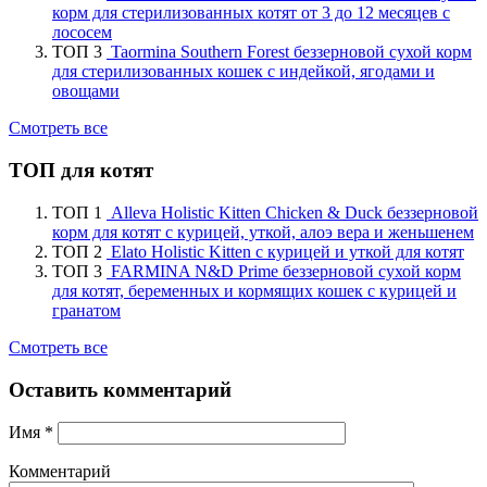
корм для стерилизованных котят от 3 до 12 месяцев с
лососем
ТОП 3
Taormina Southern Forest беззерновой сухой корм
для стерилизованных кошек с индейкой, ягодами и
овощами
Смотреть все
ТОП для котят
ТОП 1
Alleva Holistic Kitten Chicken & Duck беззерновой
корм для котят с курицей, уткой, алоэ вера и женьшенем
ТОП 2
Elato Holistic Kitten с курицей и уткой для котят
ТОП 3
FARMINA N&D Prime беззерновой сухой корм
для котят, беременных и кормящих кошек с курицей и
гранатом
Смотреть все
Оставить комментарий
Имя
*
Комментарий