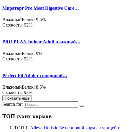
Мираторг Pro Meat Digestive Care…
Влажный
Белок: 9.5%
Схожесть: 92%
PRO PLAN Indoor Adult влажный…
Влажный
Белок: 9%
Схожесть: 92%
Perfect Fit Adult с говядиной…
Влажный
Белок: 8.5%
Схожесть: 92%
Показать еще
Search for:
ТОП сухих кормов
ТОП 1
Alleva Holistic Беззерновой корм с курицей и