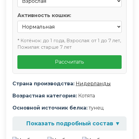
Активность кошки:
* Котёнок: до 1 года, Взрослая: от 1 до 7 лет,
Пожилая: старше 7 лет
Рассчитать
Страна производства:
Нидерланды
Возрастная категория:
Котята
Основной источник белка:
тунец
Показать подробный состав
▼
Состав корма