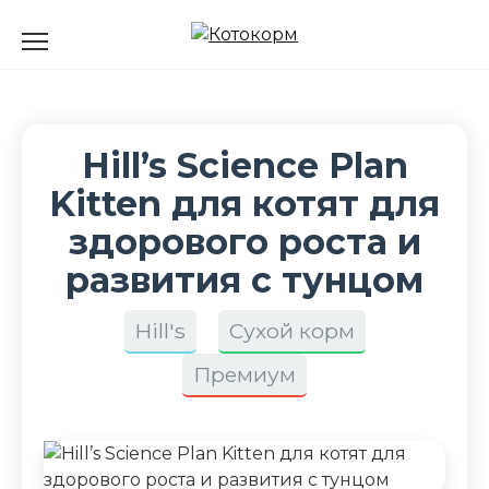
Перейти
к
содержанию
Hill’s Science Plan
Kitten для котят для
здорового роста и
развития с тунцом
Hill's
Сухой корм
Премиум