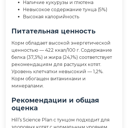
Наличие кукурузы и глютена
Невысокое содержание тунца (5%)
Высокая калорийность
Питательная ценность
Корм обладает высокой энергетической
ценностью — 422 ккал/100 г. Содержание
белка (37,3%) и жира (24,1%) соответствует
рекомендациям для растущих котят.
Уровень клетчатки невысокий — 1,2%.
Корм обогащен витаминами и
минералами.
Рекомендации и общая
оценка
Hill’s Science Plan с тунцом подходит для
здоровых котят с нормальным уровнем