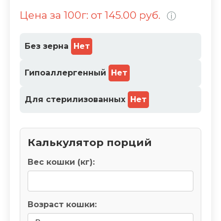
7
Цена за 100г: от 145.00 руб.
ⓘ
%
Без зерна
Нет
Гипоаллергенный
Нет
Для стерилизованных
Нет
Калькулятор порций
Вес кошки (кг):
Возраст кошки: