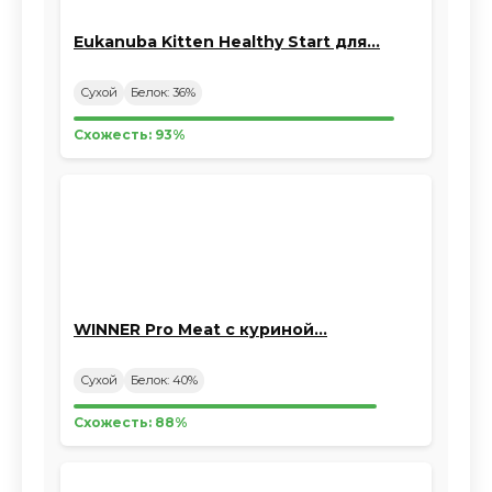
Eukanuba Kitten Healthy Start для…
Сухой
Белок: 36%
Схожесть: 93%
WINNER Pro Meat с куриной…
Сухой
Белок: 40%
Схожесть: 88%