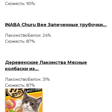
Схожесть: 90%
INABA Churu Bee Запеченные трубочки…
Лакомство
Белок: 24%
Схожесть: 87%
Деревенские Лакомства Мясные
колбаски из…
Лакомство
Белок: 31%
Схожесть: 87%