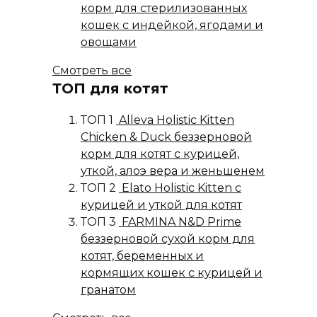
корм для стерилизованных
кошек с индейкой, ягодами и
овощами
Смотреть все
ТОП для котят
ТОП 1
Alleva Holistic Kitten
Chicken & Duck беззерновой
корм для котят с курицей,
уткой, алоэ вера и женьшенем
ТОП 2
Elato Holistic Kitten с
курицей и уткой для котят
ТОП 3
FARMINA N&D Prime
беззерновой сухой корм для
котят, беременных и
кормящих кошек с курицей и
гранатом