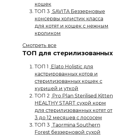
кошек
ТОП 3
SAVITA Беззерновые
консервы холистик класса
для котят и кошек с нежным
кроликом
Смотреть все
ТОП для стерилизованных
ТОП 1
Elato Holistic для
кастрированных котов и
стерилизованных кошек с
курицей и уткой
ТОП 2
Pro Plan Sterilised Kitten
HEALTHY START сухой корм
для стерилизованных котят от
3 до 12 месяцев с лососем
ТОП 3
Taormina Southern
Forest беззерновой сухой