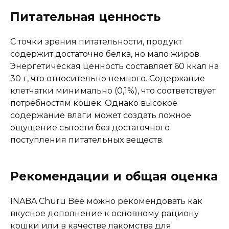
Питательная ценность
С точки зрения питательности, продукт
содержит достаточно белка, но мало жиров.
Энергетическая ценность составляет 60 ккал на
30 г, что относительно немного. Содержание
клетчатки минимально (0,1%), что соответствует
потребностям кошек. Однако высокое
содержание влаги может создать ложное
ощущение сытости без достаточного
поступления питательных веществ.
Рекомендации и общая оценка
INABA Churu Bee можно рекомендовать как
вкусное дополнение к основному рациону
кошки или в качестве лакомства для