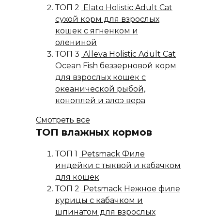
ТОП 2
Elato Holistic Adult Cat
сухой корм для взрослых
кошек с ягненком и
олениной
ТОП 3
Alleva Holistic Adult Cat
Ocean Fish беззерновой корм
для взрослых кошек с
океанической рыбой,
коноплей и алоэ вера
Смотреть все
ТОП влажных кормов
ТОП 1
Petsmack Филе
индейки с тыквой и кабачком
для кошек
ТОП 2
Petsmack Нежное филе
курицы с кабачком и
шпинатом для взрослых