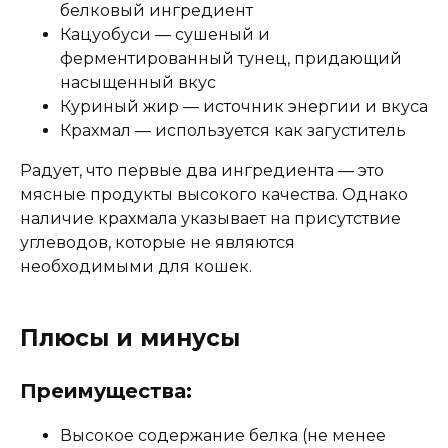
Клетчатка (%)
0.1
белковый ингредиент
Зола (%)
2
Кацуобуси — сушеный и
Влага (%)
ферментированный тунец, придающий
69.5
насыщенный вкус
Калорийность (ккал/100г)
200
Куриный жир — источник энергии и вкуса
Крахмал — используется как загуститель
Радует, что первые два ингредиента — это
мясные продукты высокого качества. Однако
наличие крахмала указывает на присутствие
углеводов, которые не являются
необходимыми для кошек.
Плюсы и минусы
Преимущества:
Высокое содержание белка (не менее