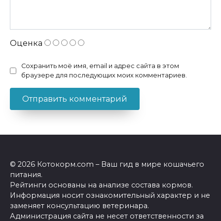
Оценка
Сохранить моё имя, email и адрес сайта в этом
браузере для последующих моих комментариев.
© 2026 Котокорм.com – Ваш гид в мире кошачьего
питания.
Рейтинги основаны на анализе состава кормов.
Информация носит ознакомительный характер и не
заменяет консультацию ветеринара.
Администрация сайта не несет ответственности за