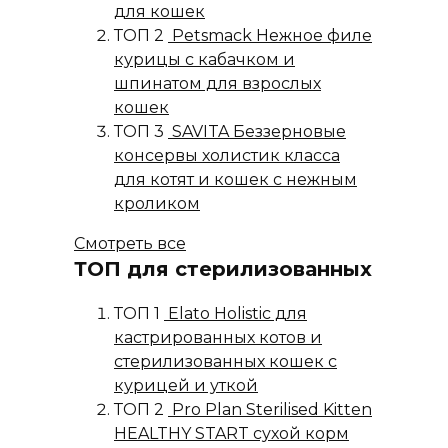
для кошек
ТОП 2
Petsmack Нежное филе
курицы с кабачком и
шпинатом для взрослых
кошек
ТОП 3
SAVITA Беззерновые
консервы холистик класса
для котят и кошек с нежным
кроликом
Смотреть все
ТОП для стерилизованных
ТОП 1
Elato Holistic для
кастрированных котов и
стерилизованных кошек с
курицей и уткой
ТОП 2
Pro Plan Sterilised Kitten
HEALTHY START сухой корм