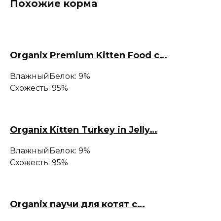
Похожие корма
Organix Premium Kitten Food с…
Влажный
Белок: 9%
Схожесть: 95%
Organix Kitten Turkey in Jelly…
Влажный
Белок: 9%
Схожесть: 95%
Organix паучи для котят с…