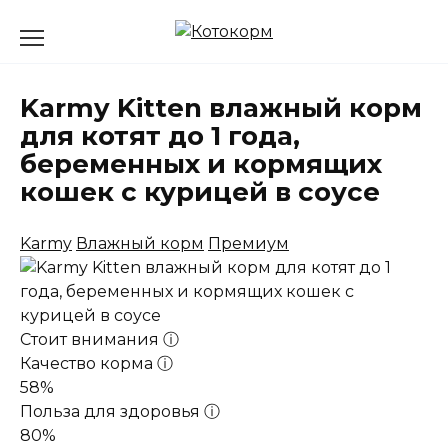
Перейти
к
содержанию
Karmy Kitten влажный корм
для котят до 1 года,
беременных и кормящих
кошек с курицей в соусе
Karmy
Влажный корм
Премиум
Стоит внимания
ⓘ
Качество корма
ⓘ
58%
Польза для здоровья
ⓘ
80%