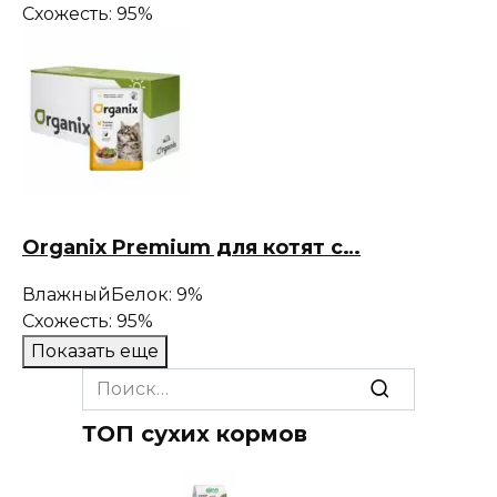
Схожесть: 95%
Organix Premium для котят с…
Влажный
Белок: 9%
Схожесть: 95%
Показать еще
Search
for:
ТОП сухих кормов