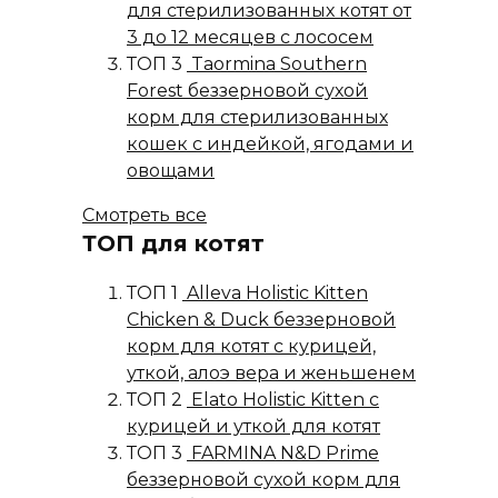
для стерилизованных котят от
3 до 12 месяцев с лососем
ТОП 3
Taormina Southern
Forest беззерновой сухой
корм для стерилизованных
кошек с индейкой, ягодами и
овощами
Смотреть все
ТОП для котят
ТОП 1
Alleva Holistic Kitten
Chicken & Duck беззерновой
корм для котят с курицей,
уткой, алоэ вера и женьшенем
ТОП 2
Elato Holistic Kitten с
курицей и уткой для котят
ТОП 3
FARMINA N&D Prime
беззерновой сухой корм для