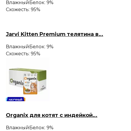
Влажный
Белок: 9%
Схожесть: 95%
Jarvi Kitten Premium телятина в…
Влажный
Белок: 9%
Схожесть: 95%
Organix для котят с индейкой…
Влажный
Белок: 9%