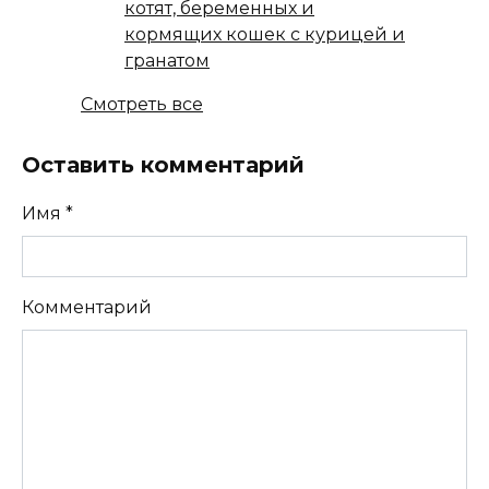
котят, беременных и
кормящих кошек с курицей и
гранатом
Смотреть все
Оставить комментарий
Имя
*
Комментарий