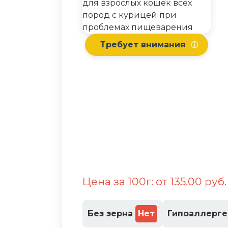
Требует внимания
ⓘ
Цена за 100г: от 135.00 руб
Без зерна
Нет
Гипоаллерг