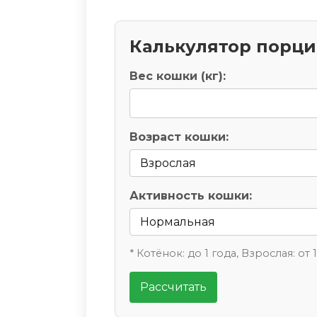
Калькулятор порц
Вес кошки (кг):
Возраст кошки:
Активность кошки:
* Котёнок: до 1 года, Взрослая: от 
Рассчитать