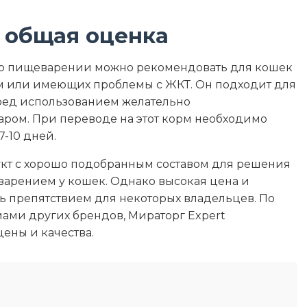
 общая оценка
 о пищеварении можно рекомендовать для кошек
 или имеющих проблемы с ЖКТ. Он подходит для
ред использованием желательно
аром. При переводе на этот корм необходимо
7-10 дней.
укт с хорошо подобранным составом для решения
арением у кошек. Однако высокая цена и
ть препятствием для некоторых владельцев. По
ами других брендов, Мираторг Expert
ены и качества.