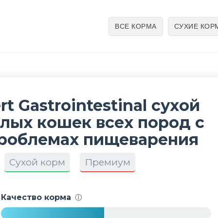
ВСЕ КОРМА
СУХИЕ КОР
t Gastrointestinal сухой
лых кошек всех пород с
проблемах пищеварения
Сухой корм
Премиум
Качество корма
ⓘ