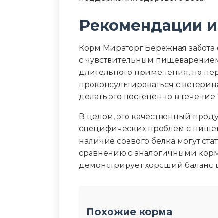
Рекомендации и
Корм Мираторг Бережная забота
с чувствительным пищеварением
длительного применения, но пе
проконсультироваться с ветерин
делать это постепенно в течение 
В целом, это качественный прод
специфических проблем с пищев
наличие соевого белка могут ста
сравнению с аналогичными корм
демонстрирует хороший баланс ц
Похожие корма