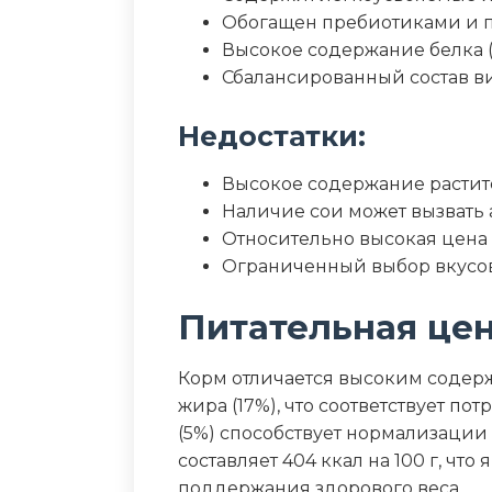
Обогащен пребиотиками и
Высокое содержание белка 
Сбалансированный состав в
Недостатки:
Высокое содержание растит
Наличие сои может вызвать
Относительно высокая цена
Ограниченный выбор вкусо
Питательная це
Корм отличается высоким содер
жира (17%), что соответствует п
(5%) способствует нормализации
составляет 404 ккал на 100 г, чт
поддержания здорового веса.