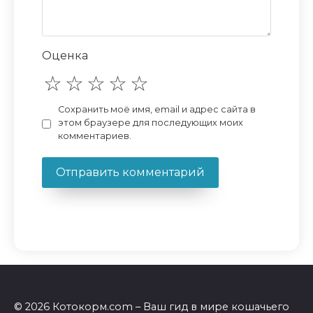
Оценка
Сохранить моё имя, email и адрес сайта в
этом браузере для последующих моих
комментариев.
© 2026 Котокорм.com – Ваш гид в мире кошачьего