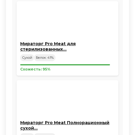
Мираторг Pro Meat для
стерилизованных…
Сухой
Белок: 41%
Схожесть: 95%
Мираторг Pro Meat Полнорационный
сухой…