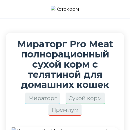
Перейти
к
содержанию
Мираторг Pro Meat
полнорационный
сухой корм с
телятиной для
домашних кошек
Мираторг
Сухой корм
Премиум