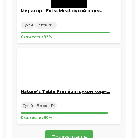
Мираторг Extra Meat сухой корм…
Сухой
Белок: 38%
Схожесть: 92%
Nature’s Table Premium сухой корм…
Сухой
Белок: 41%
Схожесть: 90%
Показать еще