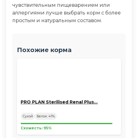
чувствительным пищеварением или
аллергиями лучше выбрать корм с более
простым и натуральным составом.
Похожие корма
PRO PLAN Sterilised Renal Plus…
Сухой
Белок: 41%
Схожесть: 95%