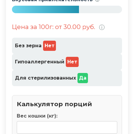
%
6
1
Цена за 100г: от 30.00 руб.
ⓘ
%
Без зерна
Нет
Гипоаллергенный
Нет
Для стерилизованных
Да
Калькулятор порций
Вес кошки (кг):