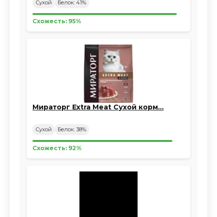
Сухой
Белок: 41%
Схожесть: 95%
Мираторг Extra Meat Сухой корм…
Сухой
Белок: 38%
Схожесть: 92%