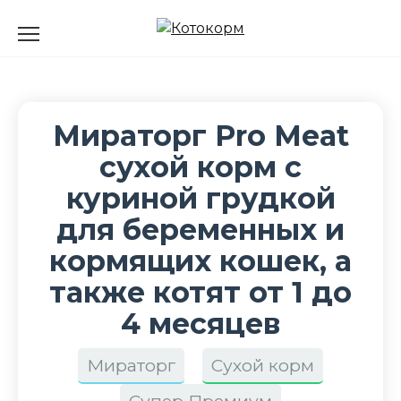
Перейти
к
содержанию
Мираторг Pro Meat
сухой корм с
куриной грудкой
для беременных и
кормящих кошек, а
также котят от 1 до
4 месяцев
Мираторг
Сухой корм