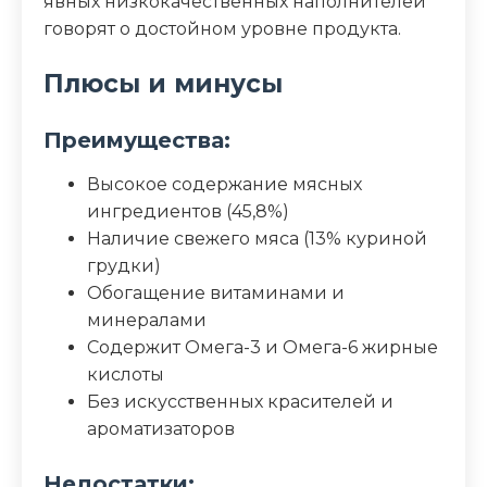
явных низкокачественных наполнителей
говорят о достойном уровне продукта.
Плюсы и минусы
Преимущества:
Высокое содержание мясных
ингредиентов (45,8%)
Наличие свежего мяса (13% куриной
грудки)
Обогащение витаминами и
минералами
Содержит Омега-3 и Омега-6 жирные
кислоты
Без искусственных красителей и
ароматизаторов
Недостатки: