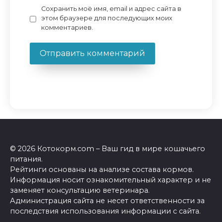
Сохранить моё имя, email и адрес сайта в
этом браузере для последующих моих
комментариев.
© 2026 Котокорм.com – Ваш гид в мире кошачьего
питания.
Рейтинги основаны на анализе состава кормов.
Информация носит ознакомительный характер и не
заменяет консультацию ветеринара.
Администрация сайта не несет ответственности за
последствия использования информации с сайта.