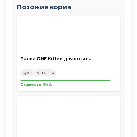
Похожие корма
Purina ONE Kitten для котят…
Сухой
Белок: 41%
Схожесть: 94%