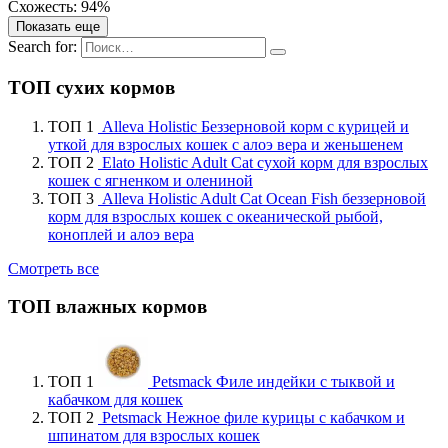
Схожесть: 94%
Показать еще
Search for:
ТОП сухих кормов
ТОП 1
Alleva Holistic Беззерновой корм с курицей и
уткой для взрослых кошек с алоэ вера и женьшенем
ТОП 2
Elato Holistic Adult Cat сухой корм для взрослых
кошек с ягненком и олениной
ТОП 3
Alleva Holistic Adult Cat Ocean Fish беззерновой
корм для взрослых кошек с океанической рыбой,
коноплей и алоэ вера
Смотреть все
ТОП влажных кормов
ТОП 1
Petsmack Филе индейки с тыквой и
кабачком для кошек
ТОП 2
Petsmack Нежное филе курицы с кабачком и
шпинатом для взрослых кошек