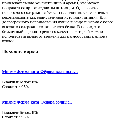
привлекательную консистенцию и аромат, что может
понравиться привередливым питомцам. Однако из-за
невысокого содержания белка и наличия злаков его нельзя
рекомендовать как единственный источник питания. Для
долгосрочного использования лучше выбирать корма с более
высоким содержанием животного белка. В целом, это
бюджетный вариант среднего качества, который можно
использовать время от времени для разнообразия рациона
кошки.
Похожие корма
Мнямс Ферма кота Фёдора влажный…
Влажный
Белок: 8%
Схожесть: 95%
Мнямс Ферма кота Фёдора сочные…
Влажный
Белок: 8%
Схожесть: 95%