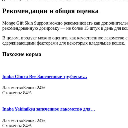
Рекомендации и общая оценка
Monge Gift Skin Support можно рекомендовать как дополнитель
рекомендованную дозировку — не более 15 штук в день для ко
В целом, продукт можно оценить как качественное лакомство
сдерживающими факторами для некоторых владельцев кошек.
Похожие корма
Inaba Churu Bee Запеченные трубочки…
Лакомство
Белок: 24%
Схожесть: 84%
Inaba Yakimiksu запеченное лакомство для…
Лакомство
Белок: 24%
Схожесть: 84%