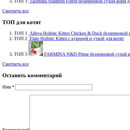
ТОП 3
Taormina Southern Forest беззерновой сухой корм
Смотреть все
ТОП для котят
ТОП 1
Alleva Holistic Kitten Chicken & Duck беззерновой
ТОП 2
Elato Holistic Kitten с курицей и уткой для котят
ТОП 3
FARMINA N&D Prime беззерновой сухой ко
Смотреть все
Оставить комментарий
Имя
*
Комментарий