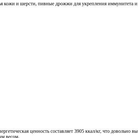
я кожи и шерсти, пивные дрожжи для укрепления иммунитета и
ргетическая ценность составляет 3905 ккал/кг, что довольно выс
ым весом.