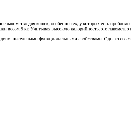
ное лакомство для кошек, особенно тех, у которых есть проблем
шки весом 5 кг. Учитывая высокую калорийность, это лакомство 
 с дополнительными функциональными свойствами. Однако его с