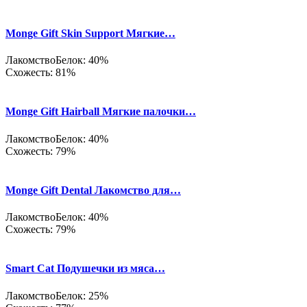
Monge Gift Skin Support Мягкие…
Лакомство
Белок: 40%
Схожесть: 81%
Monge Gift Hairball Мягкие палочки…
Лакомство
Белок: 40%
Схожесть: 79%
Monge Gift Dental Лакомство для…
Лакомство
Белок: 40%
Схожесть: 79%
Smart Cat Подушечки из мяса…
Лакомство
Белок: 25%