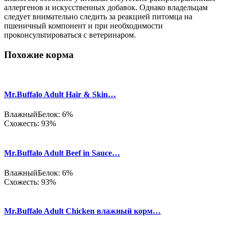
аллергенов и искусственных добавок. Однако владельцам
следует внимательно следить за реакцией питомца на
пшеничный компонент и при необходимости
проконсультироваться с ветеринаром.
Похожие корма
Mr.Buffalo Adult Hair & Skin…
Влажный
Белок: 6%
Схожесть: 93%
Mr.Buffalo Adult Beef in Sauce…
Влажный
Белок: 6%
Схожесть: 93%
Mr.Buffalo Adult Chicken влажный корм…