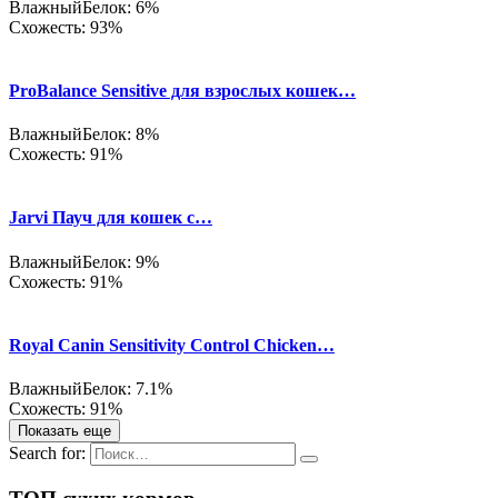
Влажный
Белок: 6%
Схожесть: 93%
ProBalance Sensitive для взрослых кошек…
Влажный
Белок: 8%
Схожесть: 91%
Jarvi Пауч для кошек с…
Влажный
Белок: 9%
Схожесть: 91%
Royal Canin Sensitivity Control Chicken…
Влажный
Белок: 7.1%
Схожесть: 91%
Показать еще
Search for: