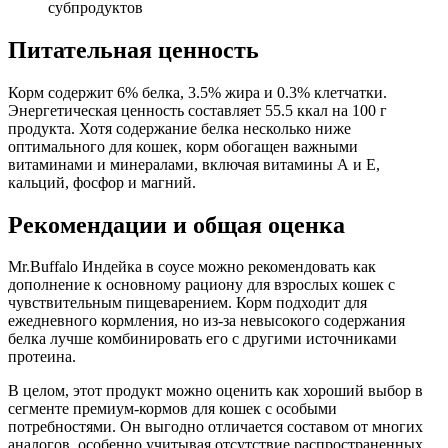
субпродуктов
Питательная ценность
Корм содержит 6% белка, 3.5% жира и 0.3% клетчатки.
Энергетическая ценность составляет 55.5 ккал на 100 г
продукта. Хотя содержание белка несколько ниже
оптимального для кошек, корм обогащен важными
витаминами и минералами, включая витамины А и Е,
кальций, фосфор и магний.
Рекомендации и общая оценка
Mr.Buffalo Индейка в соусе можно рекомендовать как
дополнение к основному рациону для взрослых кошек с
чувствительным пищеварением. Корм подходит для
ежедневного кормления, но из-за невысокого содержания
белка лучше комбинировать его с другими источниками
протеина.
В целом, этот продукт можно оценить как хороший выбор в
сегменте премиум-кормов для кошек с особыми
потребностями. Он выгодно отличается составом от многих
аналогов, особенно учитывая отсутствие распространенных