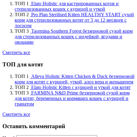
ТОП 1
Elato Holistic для кастрированных котов и
стерилизованных кошек с курицей и уткой
ТОП 2
Pro Plan Sterilised Kitten HEALTHY START сухой
корм для стерилизованных котят от 3 до 12 месяцев с
лососем
ТОП 3
Taormina Southern Forest беззерновой сухой корм
для стерилизованных кошек с индейкой, ягодами и
овощами
Смотреть все
ТОП для котят
ТОП 1
Alleva Holistic Kitten Chicken & Duck беззерновой
корм для котят с курицей, уткой, алоэ вера и женьшенем
ТОП 2
Elato Holistic Kitten с курицей и уткой для котят
ТОП 3
FARMINA N&D Prime беззерновой сухой корм
для котят, беременных и кормящих кошек с курицей и
гранатом
Смотреть все
Оставить комментарий