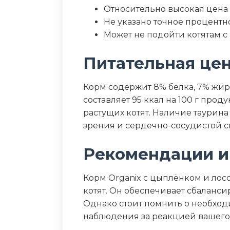
Относительно высокая цена
Не указано точное процент
Может не подойти котятам с
Питательная це
Корм содержит 8% белка, 7% жир
составляет 95 ккал на 100 г прод
растущих котят. Наличие таурина
зрения и сердечно-сосудистой с
Рекомендации и
Корм Organix с цыплёнком и ло
котят. Он обеспечивает сбаланси
Однако стоит помнить о необход
наблюдения за реакцией вашего