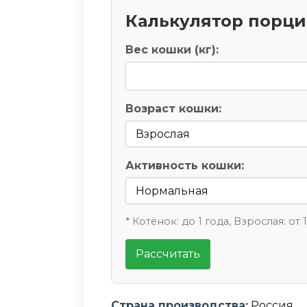
Калькулятор порц
Вес кошки (кг):
Возраст кошки:
Активность кошки:
* Котёнок: до 1 года, Взрослая: от 
Рассчитать
Страна производства:
Россия