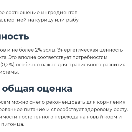
ное соотношение ингредиентов
 аллергией на курицу или рыбу
нность
ов и не более 2% золы. Энергетическая ценность
укта. Это вполне соответствует потребностям
 (0,2%) особенно важно для правильного развития
истемы.
 общая оценка
сосем можно смело рекомендовать для кормления
рованное питание и способствует здоровому росту.
имости постепенного перехода на новый корм и
 питомца.