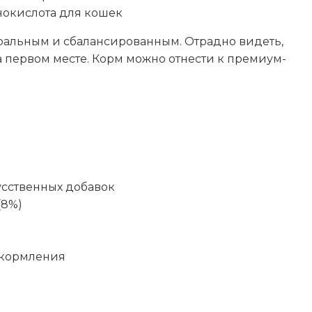
окислота для кошек
уральным и сбалансированным. Отрадно видеть,
а первом месте. Корм можно отнести к премиум-
ы
усственных добавок
(8%)
 кормления