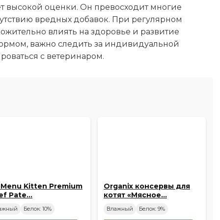
ает высокой оценки. Он превосходит многие
тсутствию вредных добавок. При регулярном
ожительно влиять на здоровье и развитие
 кормом, важно следить за индивидуальной
роваться с ветеринаром.
oMenu Kitten Premium
Organix консервы для
ef Pate…
котят «Мясное…
ажный
Белок: 10%
Влажный
Белок: 9%