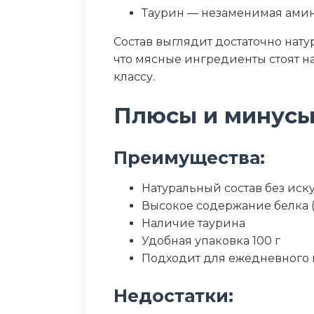
Таурин — незаменимая амин
Состав выглядит достаточно нат
что мясные ингредиенты стоят н
классу.
Плюсы и минус
Преимущества:
Натуральный состав без иск
Высокое содержание белка 
Наличие таурина
Удобная упаковка 100 г
Подходит для ежедневного
Недостатки: