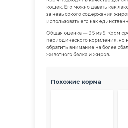
кошек. Его можно давать как лак
за невысокого содержания жиров
использовать его как единствен
Общая оценка — 3,5 из 5. Корм с
периодического кормления, но н
обратить внимание на более сб
животного белка и жиров.
Похожие корма