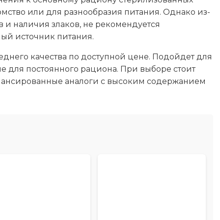
омство или для разнообразия питания. Однако из-
 и наличия злаков, не рекомендуется
ный источник питания.
реднего качества по доступной цене. Подойдет для
е для постоянного рациона. При выборе стоит
алансированные аналоги с высоким содержанием