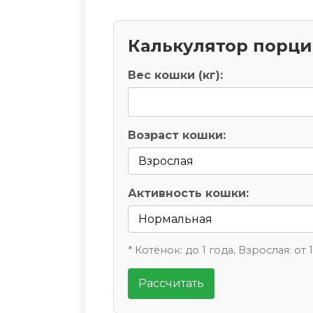
Калькулятор порц
Вес кошки (кг):
Возраст кошки:
Активность кошки:
* Котёнок: до 1 года, Взрослая: от 
Рассчитать