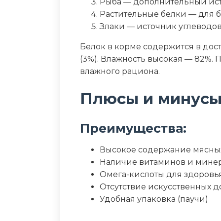
Рыба — дополнительный ис
Калорийность (ккал/100г)
Растительные белки — для 
Злаки — источник углеводо
Белок в корме содержится в дост
(3%). Влажность высокая — 82%. П
влажного рациона.
Плюсы и минус
Преимущества:
Высокое содержание мясных
Наличие витаминов и мине
Омега-кислоты для здоровь
Отсутствие искусственных д
Удобная упаковка (паучи)