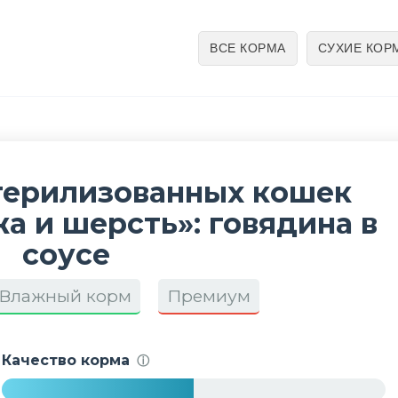
ВСЕ КОРМА
СУХИЕ КОР
стерилизованных кошек
а и шерсть»: говядина в
соусе
Влажный корм
Премиум
Качество корма
ⓘ