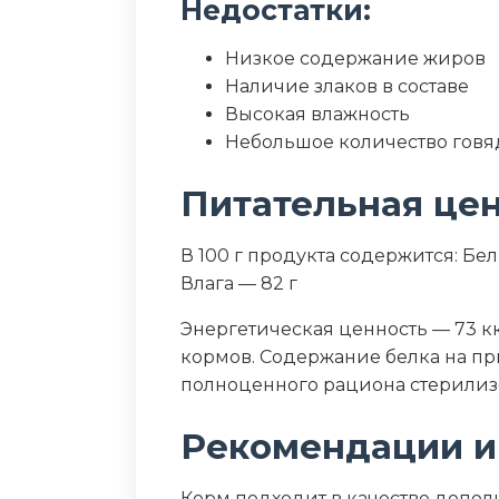
Недостатки:
Низкое содержание жиров
Наличие злаков в составе
Высокая влажность
Небольшое количество говяд
Питательная це
В 100 г продукта содержится: Белк
Влага — 82 г
Энергетическая ценность — 73 кк
кормов. Содержание белка на пр
полноценного рациона стерилиз
Рекомендации и
Корм подходит в качестве допо