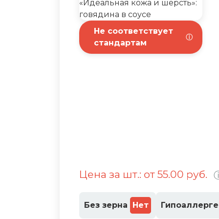
Не соответствует
ⓘ
стандартам
Цена за шт.: от 55.00 руб.
Без зерна
Нет
Гипоаллерг