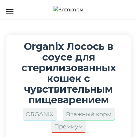
Перейти
к
содержанию
Organix Лосось в
соусе для
стерилизованных
кошек с
чувствительным
пищеварением
ORGANIX
Влажный корм
Премиум