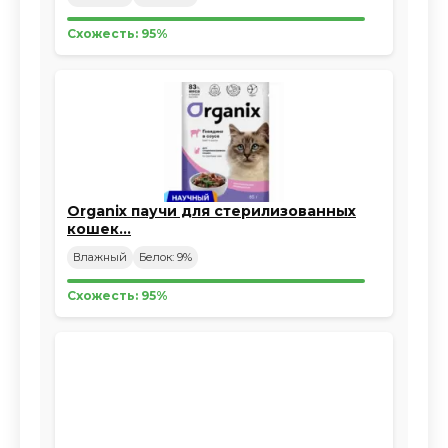
Схожесть: 95%
Organix паучи для стерилизованных
кошек…
Влажный
Белок: 9%
Схожесть: 95%