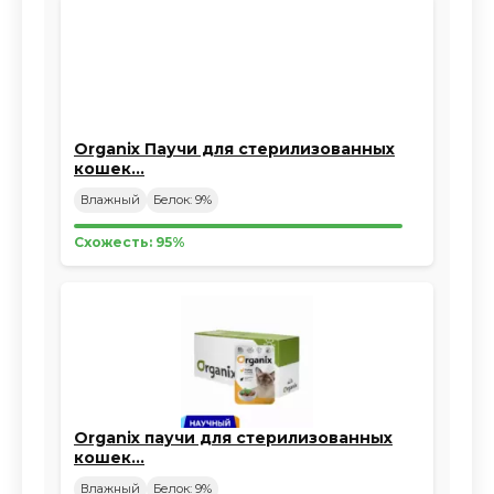
Organix Паучи для стерилизованных
кошек…
Влажный
Белок: 9%
Схожесть: 95%
Organix паучи для стерилизованных
кошек…
Влажный
Белок: 9%