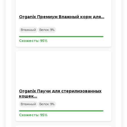
Organix Премиум Влажный корм для…
Влажный
Белок: 9%
Схожесть: 95%
Organix Паучи для стерилизованных
кошек…
Влажный
Белок: 9%
Схожесть: 95%