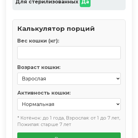
Для стерилизованных
Да
Калькулятор порций
Вес кошки (кг):
Возраст кошки:
Активность кошки:
* Котёнок: до 1 года, Взрослая: от 1 до 7 лет,
Пожилая: старше 7 лет