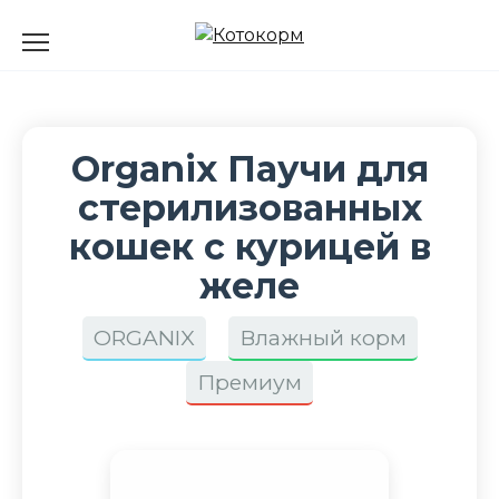
Перейти
к
содержанию
Organix Паучи для
стерилизованных
кошек с курицей в
желе
ORGANIX
Влажный корм
Премиум