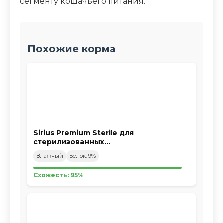
сегменту кошачьего питания.
Похожие корма
Sirius Premium Sterile для
стерилизованных…
Влажный
Белок: 9%
Схожесть: 95%