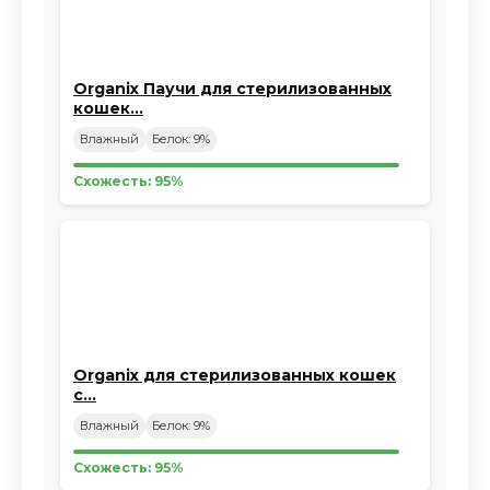
Organix Паучи для стерилизованных
кошек…
Влажный
Белок: 9%
Схожесть: 95%
Organix для стерилизованных кошек
с…
Влажный
Белок: 9%
Схожесть: 95%