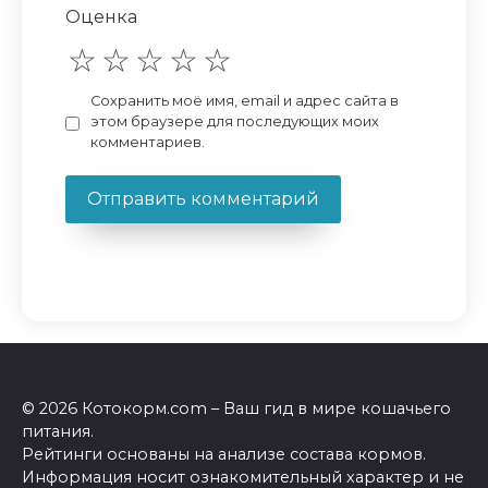
Оценка
Сохранить моё имя, email и адрес сайта в
этом браузере для последующих моих
комментариев.
© 2026 Котокорм.com – Ваш гид в мире кошачьего
питания.
Рейтинги основаны на анализе состава кормов.
Информация носит ознакомительный характер и не