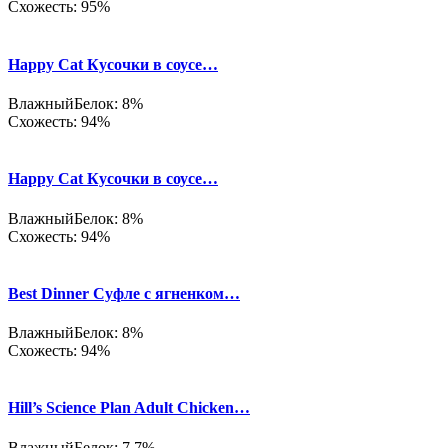
Схожесть: 95%
Happy Cat Кусочки в соусе…
Влажный
Белок: 8%
Схожесть: 94%
Happy Cat Кусочки в соусе…
Влажный
Белок: 8%
Схожесть: 94%
Best Dinner Суфле с ягненком…
Влажный
Белок: 8%
Схожесть: 94%
Hill’s Science Plan Adult Chicken…
Влажный
Белок: 7.7%