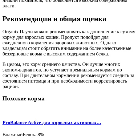
низкий показатель, что объясняется высоким содержанием
влаги.
Рекомендации и общая оценка
Organix Паучи можно рекомендовать как дополнение к сухому
корму для взрослых кошек. Продукт подойдет для
ежедневного кормления здоровых животных. Однако
владельцам стоит обратить внимание на более качественные
беззерновые корма с высоким содержанием белка.
В целом, это корм среднего качества. Он лучше многих
эконом-вариантов, но уступает премиальным кормам по
составу. При длительном кормлении рекомендуется следить за
состоянием питомца и при необходимости корректировать
рацион.
Похожие корма
ProBalance Active для взрослых активных…
Влажный
Белок: 8%