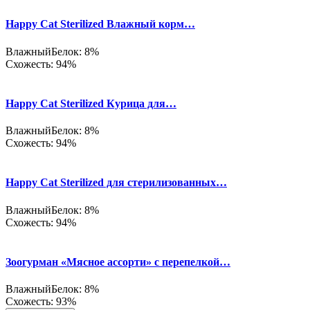
Happy Cat Sterilized Влажный корм…
Влажный
Белок: 8%
Схожесть: 94%
Happy Cat Sterilized Курица для…
Влажный
Белок: 8%
Схожесть: 94%
Happy Cat Sterilized для стерилизованных…
Влажный
Белок: 8%
Схожесть: 94%
Зоогурман «Мясное ассорти» с перепелкой…
Влажный
Белок: 8%
Схожесть: 93%