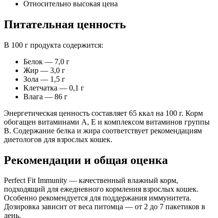
Относительно высокая цена
Питательная ценность
В 100 г продукта содержится:
Белок — 7,0 г
Жир — 3,0 г
Зола — 1,5 г
Клетчатка — 0,1 г
Влага — 86 г
Энергетическая ценность составляет 65 ккал на 100 г. Корм
обогащен витаминами A, E и комплексом витаминов группы
B. Содержание белка и жира соответствует рекомендациям
диетологов для взрослых кошек.
Рекомендации и общая оценка
Perfect Fit Immunity — качественный влажный корм,
подходящий для ежедневного кормления взрослых кошек.
Особенно рекомендуется для поддержания иммунитета.
Дозировка зависит от веса питомца — от 2 до 7 пакетиков в
день.