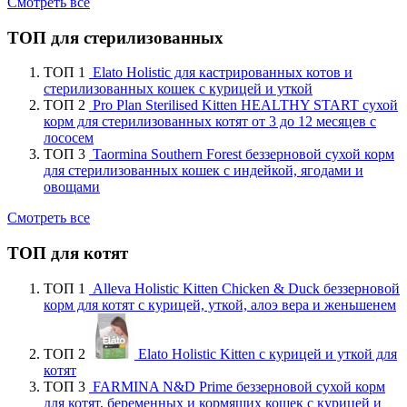
Смотреть все
ТОП для стерилизованных
ТОП 1
Elato Holistic для кастрированных котов и
стерилизованных кошек с курицей и уткой
ТОП 2
Pro Plan Sterilised Kitten HEALTHY START сухой
корм для стерилизованных котят от 3 до 12 месяцев с
лососем
ТОП 3
Taormina Southern Forest беззерновой сухой корм
для стерилизованных кошек с индейкой, ягодами и
овощами
Смотреть все
ТОП для котят
ТОП 1
Alleva Holistic Kitten Chicken & Duck беззерновой
корм для котят с курицей, уткой, алоэ вера и женьшенем
ТОП 2
Elato Holistic Kitten с курицей и уткой для
котят
ТОП 3
FARMINA N&D Prime беззерновой сухой корм
для котят, беременных и кормящих кошек с курицей и