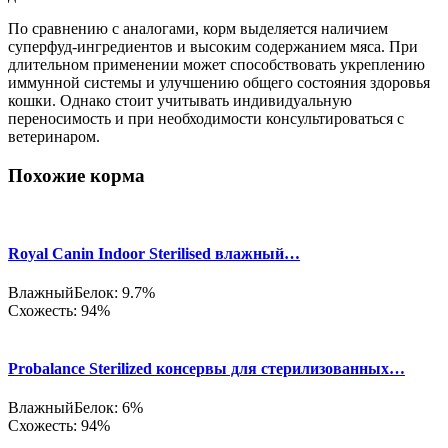
По сравнению с аналогами, корм выделяется наличием
суперфуд-ингредиентов и высоким содержанием мяса. При
длительном применении может способствовать укреплению
иммунной системы и улучшению общего состояния здоровья
кошки. Однако стоит учитывать индивидуальную
переносимость и при необходимости консультироваться с
ветеринаром.
Похожие корма
Royal Canin Indoor Sterilised влажный…
Влажный
Белок: 9.7%
Схожесть: 94%
Probalance Sterilized консервы для стерилизованных…
Влажный
Белок: 6%
Схожесть: 94%