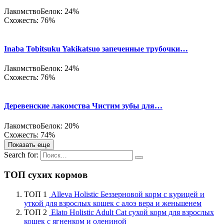
Лакомство
Белок: 24%
Схожесть: 76%
Inaba Tobitsuku Yakikatsuo запеченные трубочки…
Лакомство
Белок: 24%
Схожесть: 76%
Деревенские лакомства Чистим зубы для…
Лакомство
Белок: 20%
Схожесть: 74%
Показать еще
Search for:
ТОП сухих кормов
ТОП 1
Alleva Holistic Беззерновой корм с курицей и
уткой для взрослых кошек с алоэ вера и женьшенем
ТОП 2
Elato Holistic Adult Cat сухой корм для взрослых
кошек с ягненком и олениной