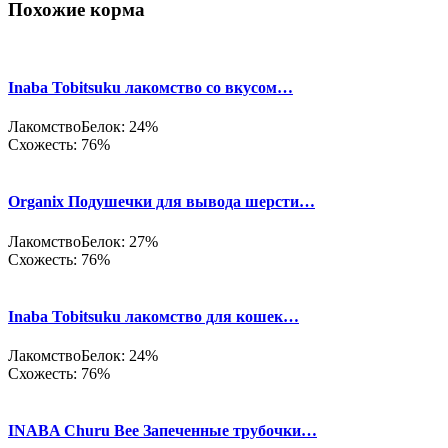
Похожие корма
Inaba Tobitsuku лакомство со вкусом…
Лакомство
Белок: 24%
Схожесть: 76%
Organix Подушечки для вывода шерсти…
Лакомство
Белок: 27%
Схожесть: 76%
Inaba Tobitsuku лакомство для кошек…
Лакомство
Белок: 24%
Схожесть: 76%
INABA Churu Bee Запеченные трубочки…