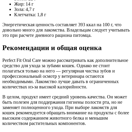
Жир: 14 г
Зола: 4,7 г
Клетчатка: 1,8 г
Энергетическая ценность составляет 393 ккал на 100 г, что
довольно много для лакомства. Владельцам следует учитывать
это при расчете дневного рациона питомца.
Рекомендации и общая оценка
Perfect Fit Oral Care можно рассматривать как дополнительное
средство для ухода за зубами кошек. Однако не стоит
полагаться только на него — регулярная чистка зубов и
профессиональный осмотр у ветеринара остаются
необходимыми. Лакомство лучше давать в ограниченных
количествах из-за высокой калорийности.
В целом, продукт имеет средний уровень качества. Он может
быть полезен для поддержания гигиены полости рта, но не
заменяет полноценного ухода. При выборе лакомств для
кошек рекомендуется обращать внимание на продукты с более
высоким содержанием животного белка и меньшим
количеством растительных компонентов.