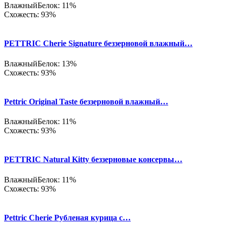
Влажный
Белок: 11%
Схожесть: 93%
PETTRIC Cherie Signature беззерновой влажный…
Влажный
Белок: 13%
Схожесть: 93%
Pettric Original Taste беззерновой влажный…
Влажный
Белок: 11%
Схожесть: 93%
PETTRIC Natural Kitty беззерновые консервы…
Влажный
Белок: 11%
Схожесть: 93%
Pettric Cherie Рубленая курица с…