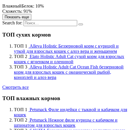
Влажный
Белок: 10%
Схожесть: 91%
Показать еще
Search for:
ТОП сухих кормов
ТОП 1
Alleva Holistic Беззерновой корм с курицей и
уткой для взрослых кошек с алоэ вера и женьшенем
ТОП 2
Elato Holistic Adult Cat сухой корм для взрослых
кошек с ягненком и олениной
ТОП 3
Alleva Holistic Adult Cat Ocean Fish беззерновой
корм для взрослых кошек с океанической рыбой,
коноплей и алоэ вера
Смотреть все
ТОП влажных кормов
ТОП 1
Petsmack Филе индейки с тыквой и кабачком для
кошек
ТОП 2
Petsmack Нежное филе курицы с кабачком и
шпинатом для взрослых кошек