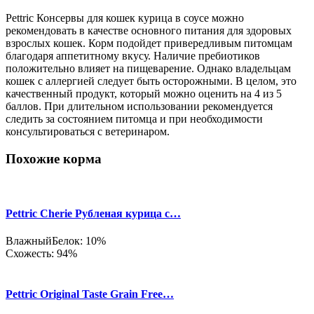
Pettric Консервы для кошек курица в соусе можно
рекомендовать в качестве основного питания для здоровых
взрослых кошек. Корм подойдет привередливым питомцам
благодаря аппетитному вкусу. Наличие пребиотиков
положительно влияет на пищеварение. Однако владельцам
кошек с аллергией следует быть осторожными. В целом, это
качественный продукт, который можно оценить на 4 из 5
баллов. При длительном использовании рекомендуется
следить за состоянием питомца и при необходимости
консультироваться с ветеринаром.
Похожие корма
Pettric Cherie Рубленая курица с…
Влажный
Белок: 10%
Схожесть: 94%
Pettric Original Taste Grain Free…