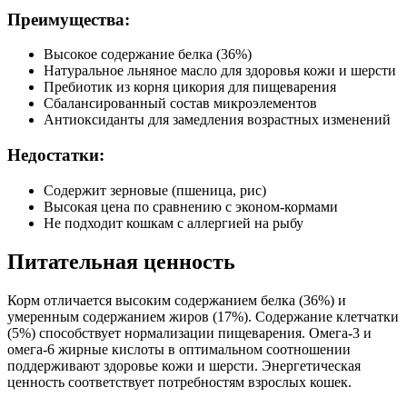
Зола (%)
7.5
Преимущества:
Высокое содержание белка (36%)
Натуральное льняное масло для здоровья кожи и шерсти
Пребиотик из корня цикория для пищеварения
Сбалансированный состав микроэлементов
Антиоксиданты для замедления возрастных изменений
Недостатки:
Содержит зерновые (пшеница, рис)
Высокая цена по сравнению с эконом-кормами
Не подходит кошкам с аллергией на рыбу
Питательная ценность
Корм отличается высоким содержанием белка (36%) и
умеренным содержанием жиров (17%). Содержание клетчатки
(5%) способствует нормализации пищеварения. Омега-3 и
омега-6 жирные кислоты в оптимальном соотношении
поддерживают здоровье кожи и шерсти. Энергетическая
ценность соответствует потребностям взрослых кошек.