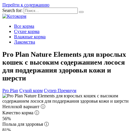
Перейти к содержанию
Search for:
Все корма
Сухие корма
Влажные корма
Лакомства
Pro Plan Nature Elements для взрослых
кошек с высоким содержанием лосося
для поддержания здоровья кожи и
шерсти
Pro Plan
Сухой корм
Супер Премиум
Неплохой вариант
ⓘ
Качество корма
ⓘ
56%
Польза для здоровья
ⓘ
81%