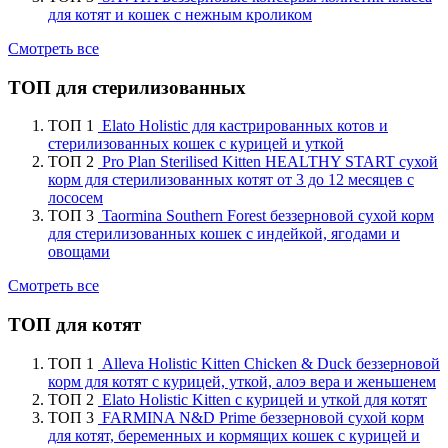
для котят и кошек с нежным кроликом
Смотреть все
ТОП для стерилизованных
ТОП 1
Elato Holistic для кастрированных котов и
стерилизованных кошек с курицей и уткой
ТОП 2
Pro Plan Sterilised Kitten HEALTHY START сухой
корм для стерилизованных котят от 3 до 12 месяцев с
лососем
ТОП 3
Taormina Southern Forest беззерновой сухой корм
для стерилизованных кошек с индейкой, ягодами и
овощами
Смотреть все
ТОП для котят
ТОП 1
Alleva Holistic Kitten Chicken & Duck беззерновой
корм для котят с курицей, уткой, алоэ вера и женьшенем
ТОП 2
Elato Holistic Kitten с курицей и уткой для котят
ТОП 3
FARMINA N&D Prime беззерновой сухой корм
для котят, беременных и кормящих кошек с курицей и