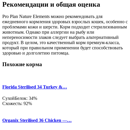
Рекомендации и общая оценка
Pro Plan Nature Elements можно рекомендовать для
ежедневного кормления здоровых взрослых кошек, особенно с
проблемами кожи и шерсти. Корм подходит стерилизованным
животным. Однако при аллергии на рыбу или
непереносимости злаков следует выбрать альтернативный
продукт. В целом, это качественный корм премиум-класса,
который при правильном применении будет способствовать
здоровью и долголетию питомца.
Похожие корма
Florida Sterilised 34 Turkey &…
Сухой
Белок: 34%
Схожесть: 92%
Organix Sterilised 36 Chicken —…