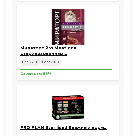
Мираторг Pro Meat для
стерилизованных…
Влажный
Белок: 12%
Схожесть: 96%
PRO PLAN Sterilised Влажный корм…