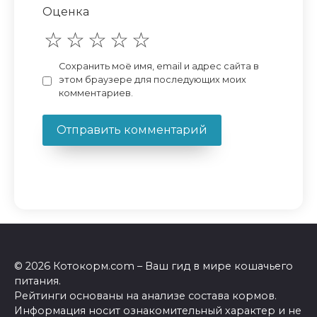
Оценка
Сохранить моё имя, email и адрес сайта в
этом браузере для последующих моих
комментариев.
© 2026 Котокорм.com – Ваш гид в мире кошачьего
питания.
Рейтинги основаны на анализе состава кормов.
Информация носит ознакомительный характер и не