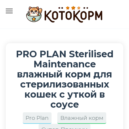
Перейти
к
содержанию
PRO PLAN Sterilised
Maintenance
влажный корм для
стерилизованных
кошек с уткой в
соусе
Pro Plan
Влажный корм